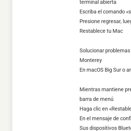
terminal abierta
Escriba el comando «s
Presione regresar, lue
Restablece tu Mac
Solucionar problemas
Monterey
En macOS Big Sur o an
Mientras mantiene pres
barra de menú
Haga clic en «Restabl
En el mensaje de confi
Sus dispositivos Blue