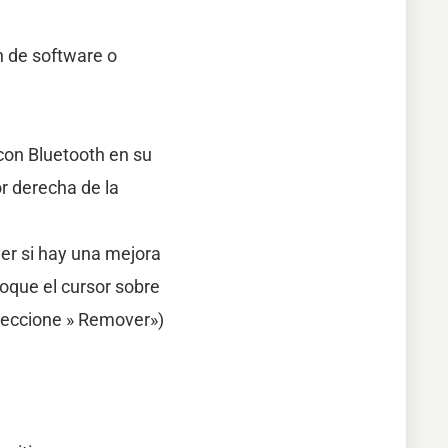
n de software o
con Bluetooth en su
or derecha de la
ver si hay una mejora
oque el cursor sobre
eleccione » Remover»)