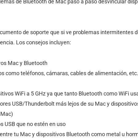
emas de Bluetooth de Mac paso a paso desvincular disp
cumento de soporte que si ve problemas intermitentes d
erencia. Los consejos incluyen:
vos Mac y Bluetooth
vos como teléfonos, cámaras, cables de alimentación, etc
tivos WiFi a 5 GHz ya que tanto Bluetooth como WiFi us
res USB/Thunderbolt más lejos de su Mac y dispositivos
 Mac)
os USB que no estén en uso
entre tu Mac y dispositivos Bluetooth como metal u hor