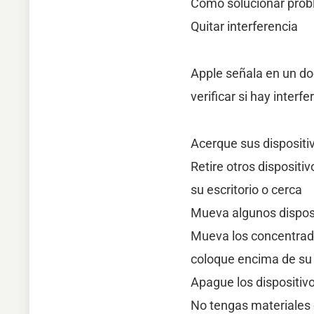
Cómo solucionar probl
Quitar interferencia
Apple señala en un do
verificar si hay interf
Acerque sus dispositi
Retire otros dispositi
su escritorio o cerca
Mueva algunos disposi
Mueva los concentrado
coloque encima de su
Apague los dispositiv
No tengas materiales 