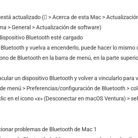
tá actualizado ( > Acerca de esta Mac > Actualizació
ema > General > Actualización de software)
ispositivo Bluetooth esté cargado
 Bluetooth y vuelva a encenderlo, puede hacer lo mismo 
cono de Bluetooth en la barra de menú, en la parte superi
lar un dispositivo Bluetooth y volver a vincularlo para 
 de menú > Preferencias/configuración de Bluetooth > col
 clic en el icono «x» (Desconectar en macOS Ventura) > s
cionar problemas de Bluetooth de Mac 1