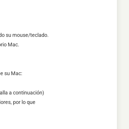
ido su mouse/teclado.
rio Mac.
de su Mac:
alla a continuación)
ores, por lo que