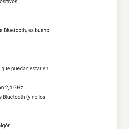
ositivos
e Bluetooth, es bueno
. que puedan estar en
an 2,4 GHz
 Bluetooth (y no los
migón