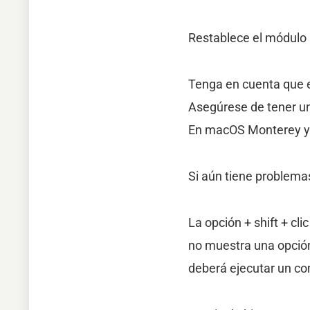
Restablece el módulo 
Tenga en cuenta que e
Asegúrese de tener u
En macOS Monterey y 
Si aún tiene problema
La opción + shift + cl
no muestra una opción
deberá ejecutar un c