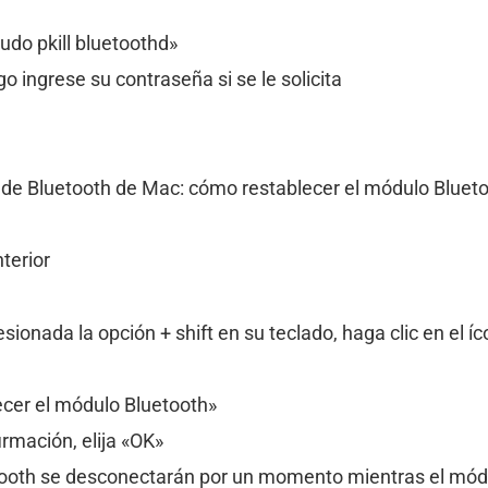
udo pkill bluetoothd»
go ingrese su contraseña si se le solicita
 de Bluetooth de Mac: cómo restablecer el módulo Blue
terior
ionada la opción + shift en su teclado, haga clic en el í
ecer el módulo Bluetooth»
rmación, elija «OK»
tooth se desconectarán por un momento mientras el módul