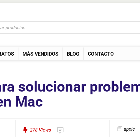
RATOS
MÁS VENDIDOS
BLOG
CONTACTO
ara solucionar proble
 en Mac
apple
278
Views