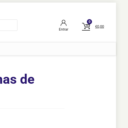
0
€
0,00
Entrar
mas de