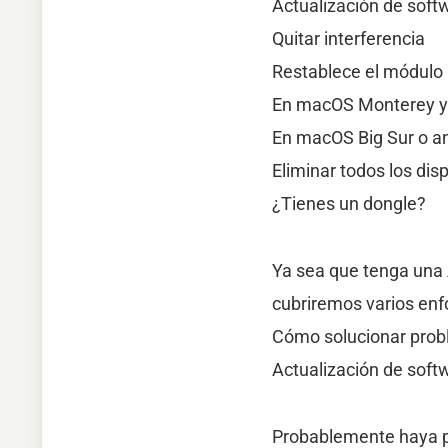
Actualización de soft
Quitar interferencia
Restablece el módulo 
En macOS Monterey y 
En macOS Big Sur o an
Eliminar todos los dis
¿Tienes un dongle?
Ya sea que tenga una 
cubriremos varios enf
Cómo solucionar prob
Actualización de soft
Probablemente haya pr