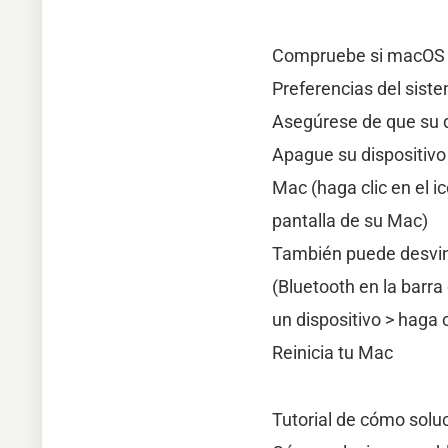
Compruebe si macOS es
Preferencias del sist
Asegúrese de que su d
Apague su dispositivo
Mac (haga clic en el i
pantalla de su Mac)
También puede desvincu
(Bluetooth en la barra
un dispositivo > haga
Reinicia tu Mac
Tutorial de cómo solu