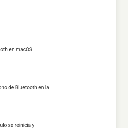
tooth en macOS
cono de Bluetooth en la
o se reinicia y