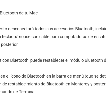
Bluetooth de tu Mac
sto desconectará todos sus accesorios Bluetooth, inclu
n teclado/mouse con cable para computadoras de escrito
posterior
s con Bluetooth, puede restablecer el módulo Bluetooth 
ic en el ícono de Bluetooth en la barra de menú (que se det
 de restablecimiento de Bluetooth en Monterey y posteri
omando de Terminal.