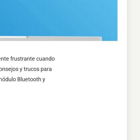
ente frustrante cuando
onsejos y trucos para
módulo Bluetooth y