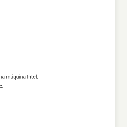
na máquina Intel,
c.