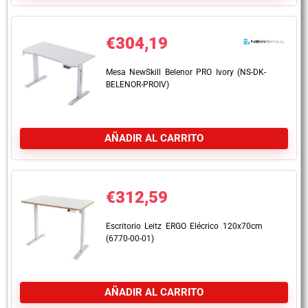
€
304,19
Mesa NewSkill Belenor PRO Ivory (NS-DK-
BELENOR-PROIV)
AÑADIR AL CARRITO
€
312,59
Escritorio Leitz ERGO Elécrico 120x70cm
(6770-00-01)
AÑADIR AL CARRITO