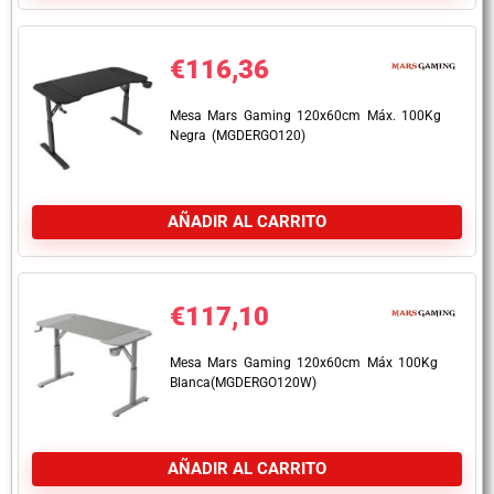
€
116,36
Mesa Mars Gaming 120x60cm Máx. 100Kg
Negra (MGDERGO120)
AÑADIR AL CARRITO
€
117,10
Mesa Mars Gaming 120x60cm Máx 100Kg
Blanca(MGDERGO120W)
AÑADIR AL CARRITO