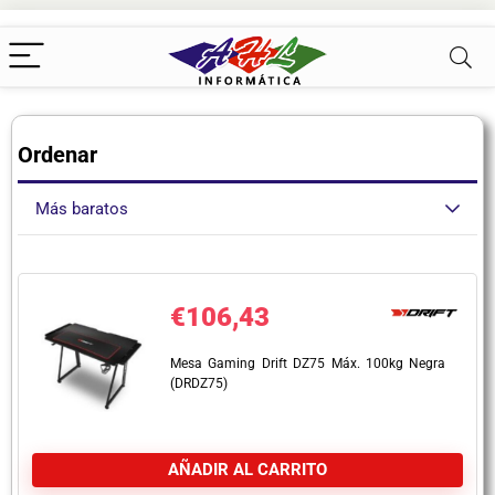
Ordenar
Más baratos
€
106,43
Mesa Gaming Drift DZ75 Máx. 100kg Negra
(DRDZ75)
AÑADIR AL CARRITO