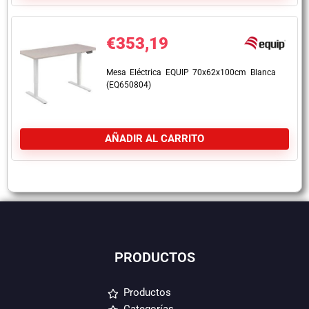
€
353,19
Mesa Eléctrica EQUIP 70x62x100cm Blanca
(EQ650804)
AÑADIR AL CARRITO
PRODUCTOS
Productos