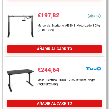
€
197,82
Marco de Escritorio AISENS Motorizado 80Kg
(DF01B-079)
AÑADIR AL CARRITO
€
244,64
Mesa Electrica TOOQ 120x73x60cm Negra
(TQESSD22-BK)
AÑADIR AL CARRITO