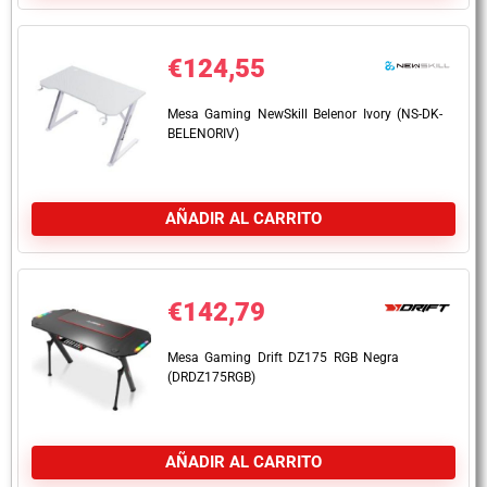
€
124,55
Mesa Gaming NewSkill Belenor Ivory (NS-DK-
BELENORIV)
AÑADIR AL CARRITO
€
142,79
Mesa Gaming Drift DZ175 RGB Negra
(DRDZ175RGB)
AÑADIR AL CARRITO