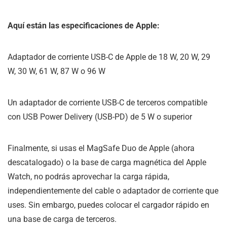
Aquí están las especificaciones de Apple:
Adaptador de corriente USB-C de Apple de 18 W, 20 W, 29
W, 30 W, 61 W, 87 W o 96 W
Un adaptador de corriente USB-C de terceros compatible
con USB Power Delivery (USB-PD) de 5 W o superior
Finalmente, si usas el MagSafe Duo de Apple (ahora
descatalogado) o la base de carga magnética del Apple
Watch, no podrás aprovechar la carga rápida,
independientemente del cable o adaptador de corriente que
uses. Sin embargo, puedes colocar el cargador rápido en
una base de carga de terceros.