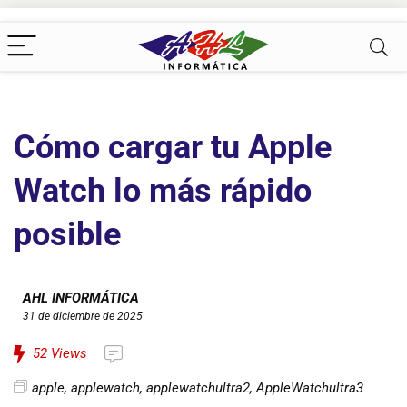
Cómo cargar tu Apple
Watch lo más rápido
posible
AHL INFORMÁTICA
31 de diciembre de 2025
52
Views
apple
,
applewatch
,
applewatchultra2
,
AppleWatchultra3