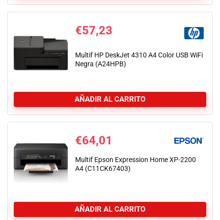
€
57,23
Multif HP DeskJet 4310 A4 Color USB WiFi
Negra (A24HPB)
AÑADIR AL CARRITO
€
64,01
Multif Epson Expression Home XP-2200
A4 (C11CK67403)
AÑADIR AL CARRITO