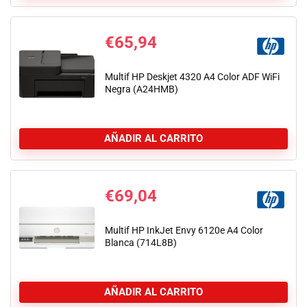
€
65,94
Multif HP Deskjet 4320 A4 Color ADF WiFi
Negra (A24HMB)
AÑADIR AL CARRITO
€
69,04
Multif HP InkJet Envy 6120e A4 Color
Blanca (714L8B)
AÑADIR AL CARRITO