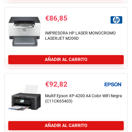
€
86,85
IMPRESORA HP LASER MONOCROMO
LASERJET M209D
AÑADIR AL CARRITO
€
92,82
Multif Epson XP-4200 A4 Color WiFi Negra
(C11CK65403)
AÑADIR AL CARRITO