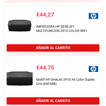
€
44,27
IMPRESORA HP DESKJET
MULTIFUNCION 2910 COLOR WIFI
AÑADIR AL CARRITO
€
44,75
Multif HP DeskJet 2910 A4 Color Dúplex
Gris (89F98B)
AÑADIR AL CARRITO