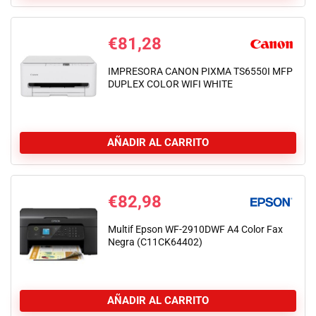
€
81,28
IMPRESORA CANON PIXMA TS6550I MFP
DUPLEX COLOR WIFI WHITE
AÑADIR AL CARRITO
€
82,98
Multif Epson WF-2910DWF A4 Color Fax
Negra (C11CK64402)
AÑADIR AL CARRITO