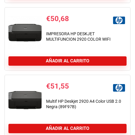
€
50,68
IMPRESORA HP DESKJET
MULTIFUNCION 2920 COLOR WIFI
AÑADIR AL CARRITO
€
51,55
Multif HP Deskjet 2920 A4 Color USB 2.0
Negra (89F97B)
AÑADIR AL CARRITO