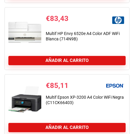
€
83,43
Multif HP Envy 6520e A4 Color ADF WiFi
Blanca (714N9B)
AÑADIR AL CARRITO
€
85,11
Multif Epson XP-3200 A4 Color WiFi Negra
(C11CK66403)
AÑADIR AL CARRITO