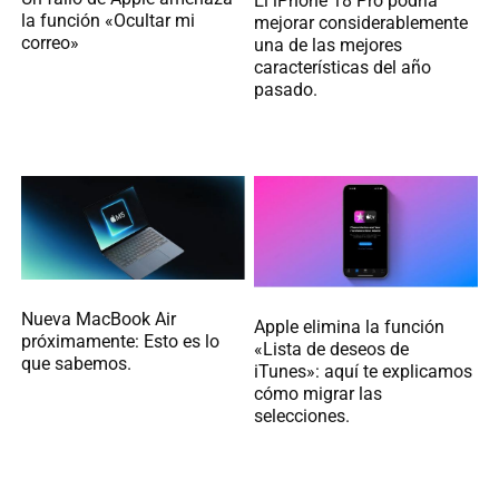
El iPhone 18 Pro podría
la función «Ocultar mi
mejorar considerablemente
correo»
una de las mejores
características del año
pasado.
Nueva MacBook Air
Apple elimina la función
próximamente: Esto es lo
«Lista de deseos de
que sabemos.
iTunes»: aquí te explicamos
cómo migrar las
selecciones.