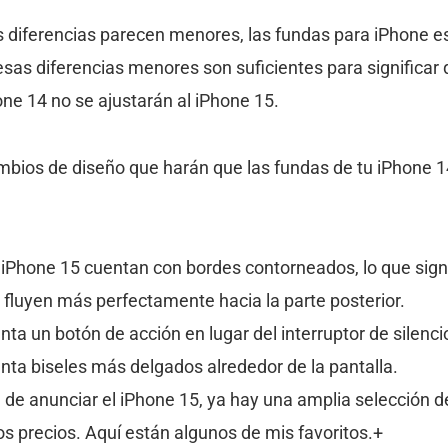
 diferencias parecen menores, las fundas para iPhone e
esas diferencias menores son suficientes para significar
ne 14 no se ajustarán al iPhone 15.
bios de diseño que harán que las fundas de tu iPhone 
iPhone 15 cuentan con bordes contorneados, lo que signi
 fluyen más perfectamente hacia la parte posterior.
nta un botón de acción en lugar del interruptor de silenci
nta biseles más delgados alrededor de la pantalla.
de anunciar el iPhone 15, ya hay una amplia selección d
s precios. Aquí están algunos de mis favoritos.+