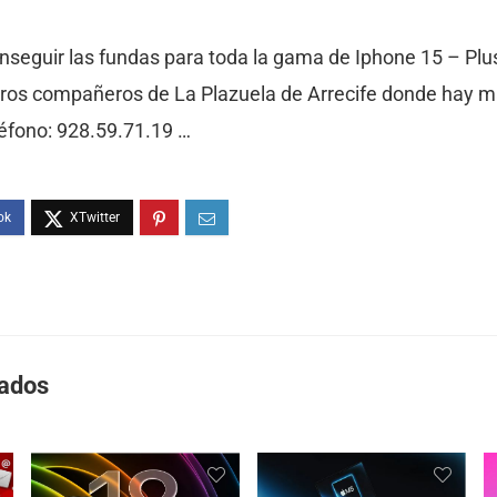
onseguir las fundas para toda la gama de Iphone 15 – Plu
tros compañeros de La Plazuela de Arrecife donde hay 
léfono: 928.59.71.19 …
nados