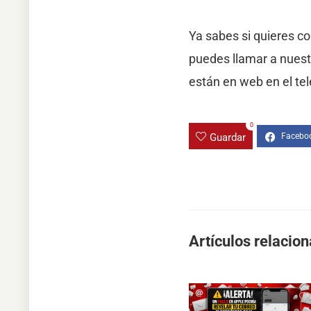
Ya sabes si quieres c
puedes llamar a nues
están en web en el te
0
Guardar
Artículos relacio