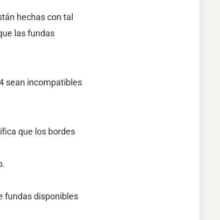
stán hechas con tal
 que las fundas
14 sean incompatibles
fica que los bordes
o.
e fundas disponibles