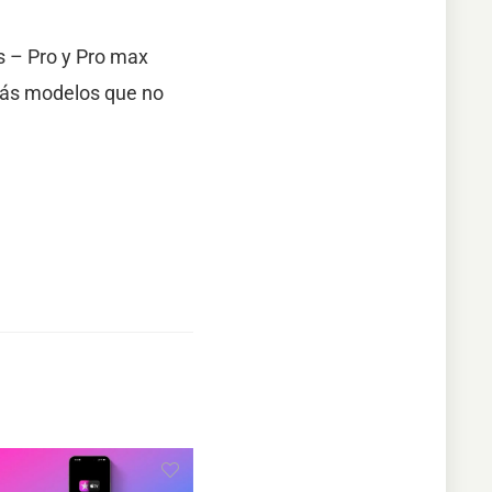
s – Pro y Pro max
más modelos que no