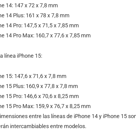
e 14: 147 x 72 x 7,8 mm
e 14 Plus: 161 x 78 x 7,8 mm
e 14 Pro: 147,5 x 71,5 x 7,85 mm
e 14 Pro Max: 160,7 x 77,6 x 7,85 mm
a línea iPhone 15:
e 15: 147,6 x 71,6 x 7,8 mm
e 15 Plus: 160,9 x 77,8 x 7,8 mm
e 15 Pro: 146,6 x 70,6 x 8,25 mm
e 15 Pro Max: 159,9 x 76,7 x 8,25 mm
mensiones entre las líneas de iPhone 14 y iPhone 15 son 
serán intercambiables entre modelos.