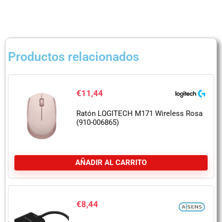
Productos relacionados
€
11,44
Ratón LOGITECH M171 Wireless Rosa
(910-006865)
AÑADIR AL CARRITO
€
8,44