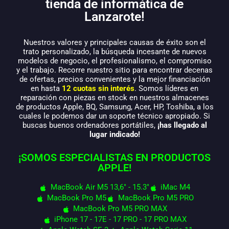
tienda de informática de
Lanzarote!
Nuestros valores y principales causas de éxito son el
trato personalizado, la búsqueda incesante de nuevos
modelos de negocio, el profesionalismo, el compromiso
y el trabajo. Recorre nuestro sitio para encontrar decenas
de ofertas, precios convenientes y la mejor financiación
en hasta
12 cuotas sin interés
. Somos líderes en
reparación con piezas en stock en nuestros almacenes
de productos Apple, BQ, Samsung, Acer, HP, Toshiba, a los
cuales le podemos dar un soporte técnico apropiado. Si
buscas buenos ordenadores portátiles,
¡has llegado al
lugar indicado!
¡SOMOS ESPECIALISTAS EN PRODUCTOS
APPLE!
MacBook Air M5 13,6" - 15.3"
iMac M4
MacBook Pro M5
MacBook Pro M5 PRO
MacBook Pro M5 PRO MAX
iPhone 17 - 17E - 17 PRO - 17 PRO MAX