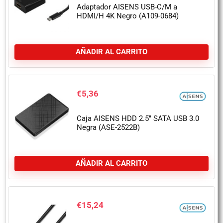
Adaptador AISENS USB-C/M a
HDMI/H 4K Negro (A109-0684)
AÑADIR AL CARRITO
€
5,36
Caja AISENS HDD 2.5″ SATA USB 3.0
Negra (ASE-2522B)
AÑADIR AL CARRITO
€
15,24