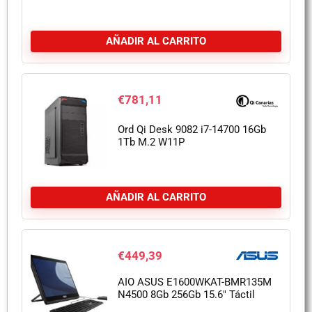
AÑADIR AL CARRITO
€
781,11
Ord Qi Desk 9082 i7-14700 16Gb
1Tb M.2 W11P
AÑADIR AL CARRITO
€
449,39
AIO ASUS E1600WKAT-BMR135M
N4500 8Gb 256Gb 15.6″ Táctil