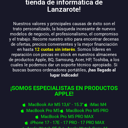
tienda de informática de
Lanzarote!
Nuestros valores y principales causas de éxito son el
trato personalizado, la búsqueda incesante de nuevos
modelos de negocio, el profesionalismo, el compromiso
y el trabajo. Recorre nuestro sitio para encontrar decenas
de ofertas, precios convenientes y la mejor financiación
en hasta
12 cuotas sin interés
. Somos líderes en
reparación con piezas en stock en nuestros almacenes
de productos Apple, BQ, Samsung, Acer, HP, Toshiba, a los
cuales le podemos dar un soporte técnico apropiado. Si
buscas buenos ordenadores portátiles,
¡has llegado al
lugar indicado!
¡SOMOS ESPECIALISTAS EN PRODUCTOS
APPLE!
MacBook Air M5 13,6" - 15.3"
iMac M4
MacBook Pro M5
MacBook Pro M5 PRO
MacBook Pro M5 PRO MAX
iPhone 17 - 17E - 17 PRO - 17 PRO MAX