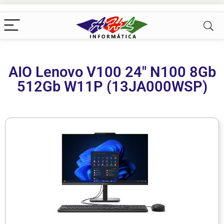
AIO Lenovo V100 24″ N100 8Gb
512Gb W11P (13JA000WSP)