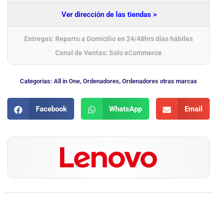
Ver dirección de las tiendas >
Entregas: Reparto a Domicilio en 24/48hrs días hábiles
Canal de Ventas: Solo eCommerce
Categorias:
All in One
,
Ordenadores
,
Ordenadores otras marcas
Facebook
WhatsApp
Email