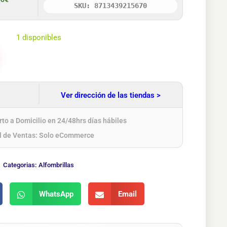
SKU: 8713439215670
1 disponibles
Ver dirección de las tiendas >
to a Domicilio en 24/48hrs días hábiles
l de Ventas: Solo eCommerce
Categorias:
Alfombrillas
WhatsApp
Email