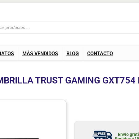
RATOS
MÁS VENDIDOS
BLOG
CONTACTO
BRILLA TRUST GAMING GXT754
Envío grat
Pedidos +1