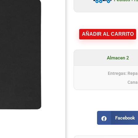
AÑADIR AL CARRITO
Almacen 2
Entregas: Repar
Cana
Facebook