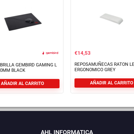
€
14,53
REPOSAMUÑECAS RATON LE
BRILLA GEMBIRD GAMING L
ERGONOMICO GREY
50MM BLACK
AÑADIR AL CARRITO
AÑADIR AL CARRITO
AHL INFORMATICA