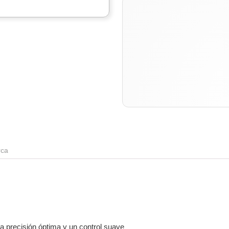
ca
na precisión óptima y un control suave