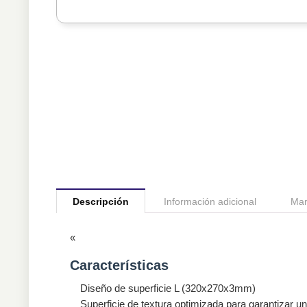
Descripción
Información adicional
Mar
«
Características
Diseño de superficie L (320x270x3mm)
Superficie de textura optimizada para garantizar u