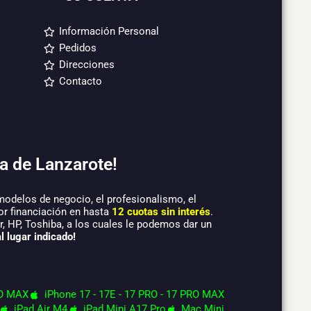
Información Personal
Pedidos
Direcciones
Contacto
a de Lanzarote!
modelos de negocio, el profesionalismo, el
or financiación en hasta
12 cuotas sin interés
.
 HP, Toshiba, a los cuales le podemos dar un
l lugar indicado!
O MAX
iPhone 17 - 17E - 17 PRO - 17 PRO MAX
iPad Air M4
iPad Mini A17 Pro
Mac Mini