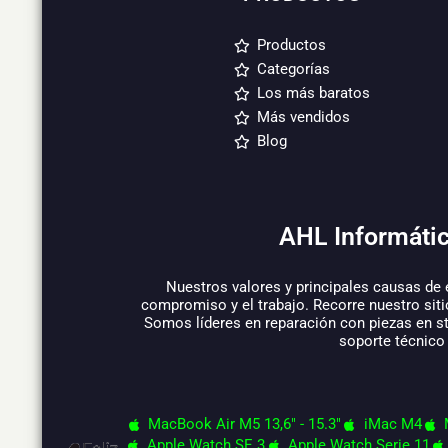
Productos
Categorías
Los más baratos
Más vendidos
Blog
AHL Informátic
Nuestros valores y principales causas de 
compromiso y el trabajo. Recorre nuestro siti
Somos líderes en reparación con piezas en s
soporte técnico
MacBook Air M5 13,6" - 15.3"
iMac M4
Apple Watch SE 3
Apple Watch Serie 11