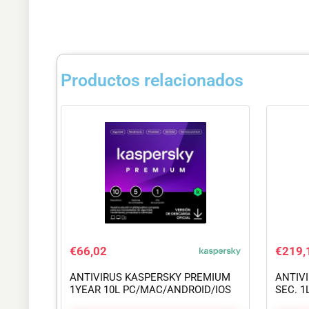
Productos relacionados
€
66,02
€
219,
ANTIVIRUS KASPERSKY PREMIUM
ANTIV
1YEAR 10L PC/MAC/ANDROID/IOS
SEC. 1
L.ELECTRONICA
ANDRO