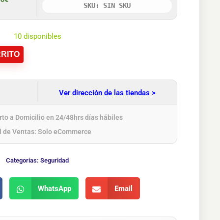
SKU: SIN SKU
10 disponibles
RITO
Ver dirección de las tiendas >
to a Domicilio en 24/48hrs días hábiles
l de Ventas: Solo eCommerce
Categorias:
Seguridad
WhatsApp
Email