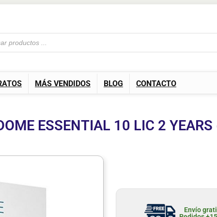
RATOS
MÁS VENDIDOS
BLOG
CONTACTO
OME ESSENTIAL 10 LIC 2 YEARS 
Envío grat
Pedidos +1