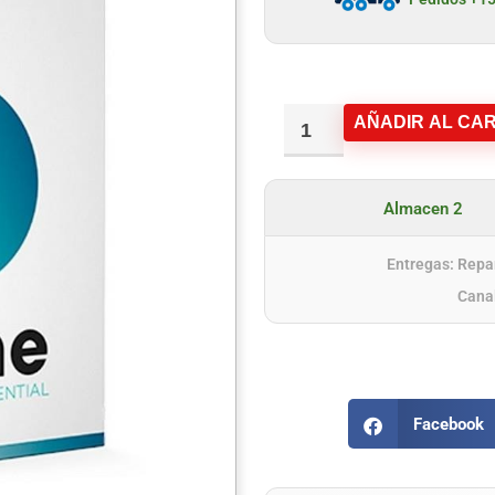
AÑADIR AL CAR
Almacen 2
Entregas: Repar
Cana
Facebook