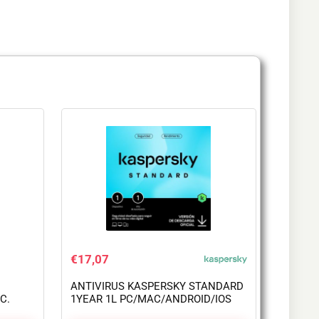
€
17,07
ANTIVIRUS KASPERSKY STANDARD
C.
1YEAR 1L PC/MAC/ANDROID/IOS
L.ELECTRONICA