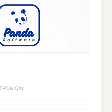
CTRONICA)