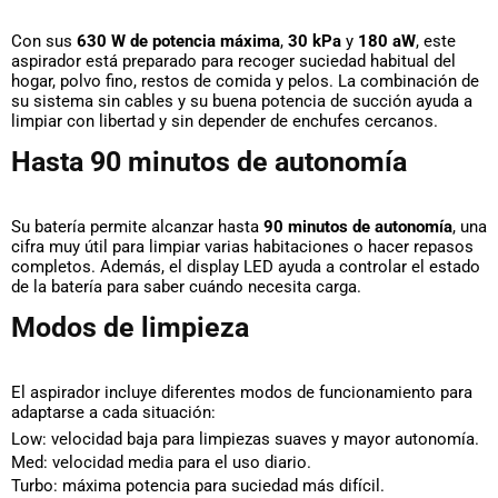
Con sus
630 W de potencia máxima
,
30 kPa
y
180 aW
, este
aspirador está preparado para recoger suciedad habitual del
hogar, polvo fino, restos de comida y pelos. La combinación de
su sistema sin cables y su buena potencia de succión ayuda a
limpiar con libertad y sin depender de enchufes cercanos.
Hasta 90 minutos de autonomía
Su batería permite alcanzar hasta
90 minutos de autonomía
, una
cifra muy útil para limpiar varias habitaciones o hacer repasos
completos. Además, el display LED ayuda a controlar el estado
de la batería para saber cuándo necesita carga.
Modos de limpieza
El aspirador incluye diferentes modos de funcionamiento para
adaptarse a cada situación:
Low:
velocidad baja para limpiezas suaves y mayor autonomía.
Med:
velocidad media para el uso diario.
Turbo:
máxima potencia para suciedad más difícil.