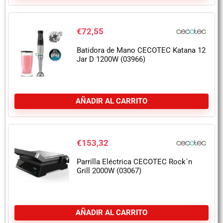
€
72,55
Batidora de Mano CECOTEC Katana 12
Jar D 1200W (03966)
AÑADIR AL CARRITO
€
153,32
Parrilla Eléctrica CECOTEC Rock´n
Grill 2000W (03067)
AÑADIR AL CARRITO