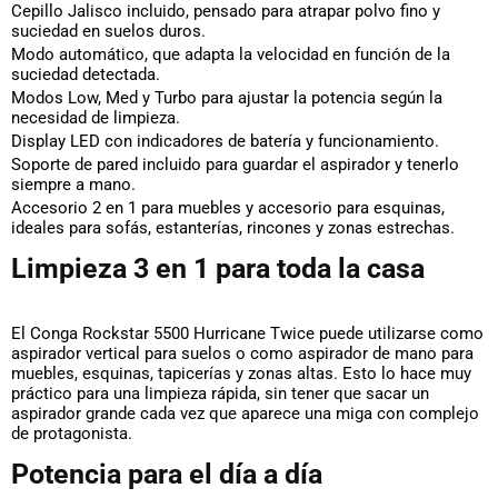
Cepillo Jalisco incluido
, pensado para atrapar polvo fino y
suciedad en suelos duros.
Modo automático
, que adapta la velocidad en función de la
suciedad detectada.
Modos Low, Med y Turbo
para ajustar la potencia según la
necesidad de limpieza.
Display LED
con indicadores de batería y funcionamiento.
Soporte de pared incluido
para guardar el aspirador y tenerlo
siempre a mano.
Accesorio 2 en 1 para muebles
y
accesorio para esquinas
,
ideales para sofás, estanterías, rincones y zonas estrechas.
Limpieza 3 en 1 para toda la casa
El Conga Rockstar 5500 Hurricane Twice puede utilizarse como
aspirador vertical para suelos o como aspirador de mano para
muebles, esquinas, tapicerías y zonas altas. Esto lo hace muy
práctico para una limpieza rápida, sin tener que sacar un
aspirador grande cada vez que aparece una miga con complejo
de protagonista.
Potencia para el día a día