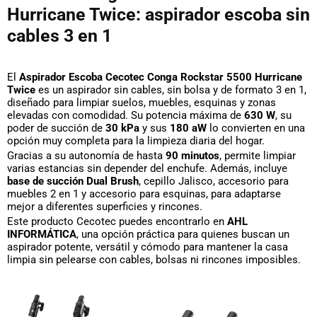
Hurricane Twice: aspirador escoba sin
cables 3 en 1
El
Aspirador Escoba Cecotec Conga Rockstar 5500 Hurricane
Twice
es un aspirador sin cables, sin bolsa y de formato 3 en 1,
diseñado para limpiar suelos, muebles, esquinas y zonas
elevadas con comodidad. Su potencia máxima de
630 W
, su
poder de succión de
30 kPa
y sus
180 aW
lo convierten en una
opción muy completa para la limpieza diaria del hogar.
Gracias a su autonomía de hasta
90 minutos
, permite limpiar
varias estancias sin depender del enchufe. Además, incluye
base de succión Dual Brush
, cepillo Jalisco, accesorio para
muebles 2 en 1 y accesorio para esquinas, para adaptarse
mejor a diferentes superficies y rincones.
Este producto Cecotec puedes encontrarlo en
AHL
INFORMÁTICA
, una opción práctica para quienes buscan un
aspirador potente, versátil y cómodo para mantener la casa
limpia sin pelearse con cables, bolsas ni rincones imposibles.