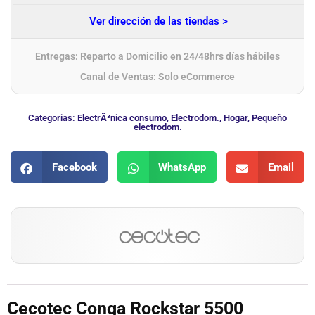
Ver dirección de las tiendas >
Entregas: Reparto a Domicilio en 24/48hrs días hábiles
Canal de Ventas: Solo eCommerce
Categorias:
ElectrÃ³nica consumo
,
Electrodom.
,
Hogar
,
Pequeño
electrodom.
Facebook
WhatsApp
Email
Cecotec Conga Rockstar 5500