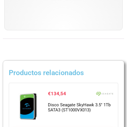
Productos relacionados
€
134,54
Disco Seagate SkyHawk 3.5″ 1Tb
SATA3 (ST1000VX013)