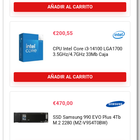
AÑADIR AL CARRITO
€
200,55
CPU Intel Core i3-14100 LGA1700
3.5GHz/4.7GHz 33Mb Caja
AÑADIR AL CARRITO
€
470,00
SSD Samsung 990 EVO Plus 4Tb
M.2 2280 (MZ-V9S4T0BW)