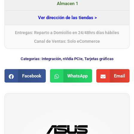
Almacen 1
Ver dirección de las tiendas >
Entregas: Reparto a Domicilio en 24/48hrs días hábiles
Canal de Ventas: Solo eCommerce
Categorias:
Integración
,
nVidia PCIe
,
Tarjetas gráficas
Facebook
WhatsApp
Email