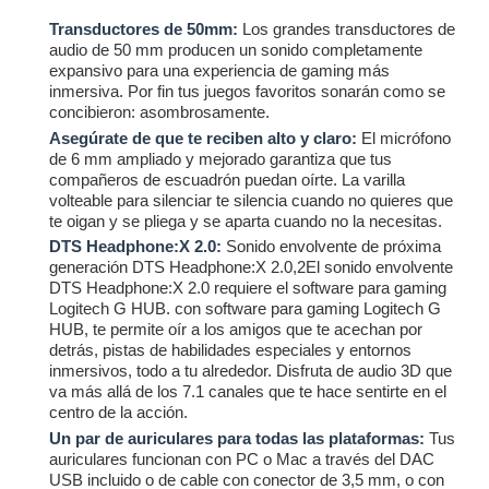
Transductores de 50mm:
Los grandes transductores de
audio de 50 mm producen un sonido completamente
expansivo para una experiencia de gaming más
inmersiva. Por fin tus juegos favoritos sonarán como se
concibieron: asombrosamente.
Asegúrate de que te reciben alto y claro:
El micrófono
de 6 mm ampliado y mejorado garantiza que tus
compañeros de escuadrón puedan oírte. La varilla
volteable para silenciar te silencia cuando no quieres que
te oigan y se pliega y se aparta cuando no la necesitas.
DTS Headphone:X 2.0:
Sonido envolvente de próxima
generación DTS Headphone:X 2.0,2El sonido envolvente
DTS Headphone:X 2.0 requiere el software para gaming
Logitech G HUB. con software para gaming Logitech G
HUB, te permite oír a los amigos que te acechan por
detrás, pistas de habilidades especiales y entornos
inmersivos, todo a tu alrededor. Disfruta de audio 3D que
va más allá de los 7.1 canales que te hace sentirte en el
centro de la acción.
Un par de auriculares para todas las plataformas:
Tus
auriculares funcionan con PC o Mac a través del DAC
USB incluido o de cable con conector de 3,5 mm, o con