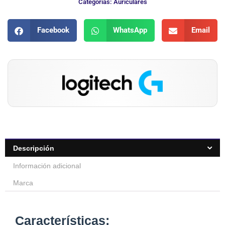
Categorias:
Auriculares
Facebook
WhatsApp
Email
Descripción
Información adicional
Marca
Características: