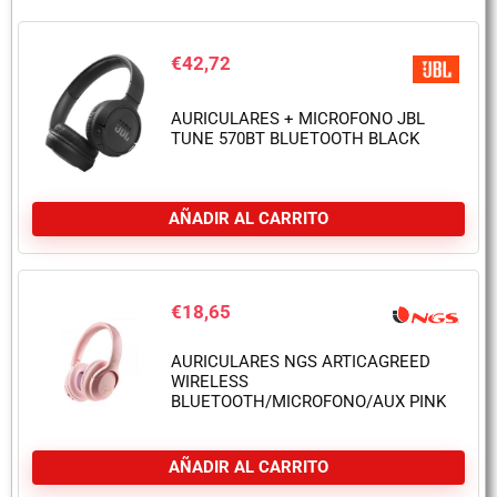
€
42,72
AURICULARES + MICROFONO JBL
TUNE 570BT BLUETOOTH BLACK
AÑADIR AL CARRITO
€
18,65
AURICULARES NGS ARTICAGREED
WIRELESS
BLUETOOTH/MICROFONO/AUX PINK
AÑADIR AL CARRITO