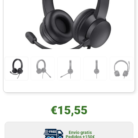
€
15,55
Envío gratis
Pedidos +150€