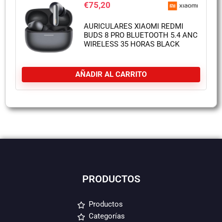
€
75,20
AURICULARES XIAOMI REDMI
BUDS 8 PRO BLUETOOTH 5.4 ANC
WIRELESS 35 HORAS BLACK
AÑADIR AL CARRITO
PRODUCTOS
Productos
Categorías