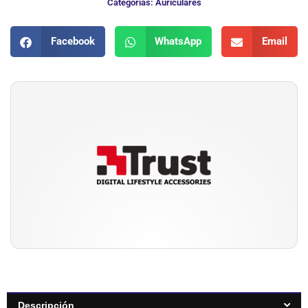
Categorias:
Auriculares
Facebook
WhatsApp
Email
Descripción