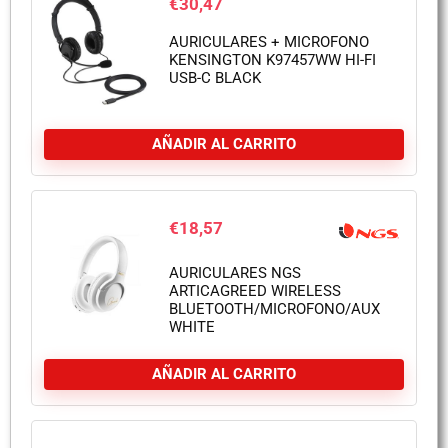
€
30,47
AURICULARES + MICROFONO
KENSINGTON K97457WW HI-FI
USB-C BLACK
AÑADIR AL CARRITO
€
18,57
AURICULARES NGS
ARTICAGREED WIRELESS
BLUETOOTH/MICROFONO/AUX
WHITE
AÑADIR AL CARRITO