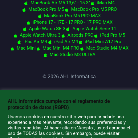
MacBook Air M5 13,6" - 15.3"
iMac M4
MacBook Pro M5
MacBook Pro M5 PRO
MacBook Pro M5 PRO MAX
iPhone 17 - 17E - 17 PRO - 17 PRO MAX
Apple Watch SE 3
Apple Watch Serie 11
Apple Watch Ultra 3
Airpods PRO
iPad Pro M5
iPad Air M4
iPad Air M4
iPad Mini A17 Pro
Mac Mini
Mac Mini M4 PRO
Mac Studio M4 MAX
Mac Studio M3 ULTRA
© 2026 AHL Informática
AHL Informática cumple con el reglamento de
protección de datos (RGPD)
Usamos cookies en nuestro sitio web para brindarle una
experiencia más relevante; recordando sus preferencias y
visitas repetidas. Al hacer clic en "Acepto", usted aprueba el
uso de TODAS las cookies. Sin embargo, puede visitar