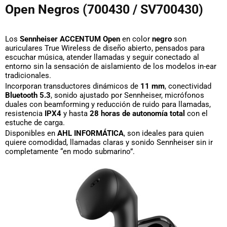
Open Negros (700430 / SV700430)
Los
Sennheiser ACCENTUM Open
en color
negro
son
auriculares True Wireless de diseño abierto, pensados para
escuchar música, atender llamadas y seguir conectado al
entorno sin la sensación de aislamiento de los modelos in-ear
tradicionales.
Incorporan transductores dinámicos de
11 mm
, conectividad
Bluetooth 5.3
, sonido ajustado por Sennheiser, micrófonos
duales con beamforming y reducción de ruido para llamadas,
resistencia
IPX4
y hasta
28 horas de autonomía total
con el
estuche de carga.
Disponibles en
AHL INFORMÁTICA
, son ideales para quien
quiere comodidad, llamadas claras y sonido Sennheiser sin ir
completamente “en modo submarino”.