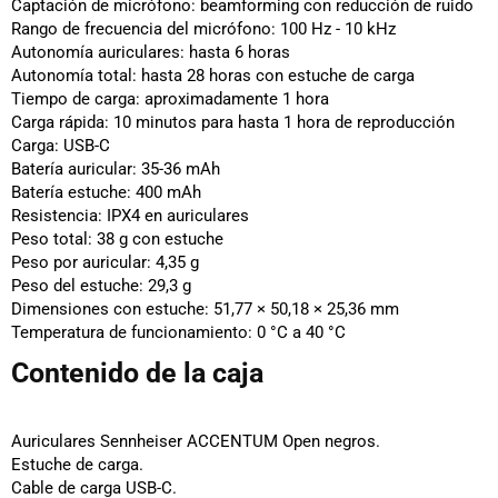
Captación de micrófono:
beamforming con reducción de ruido
Rango de frecuencia del micrófono:
100 Hz - 10 kHz
Autonomía auriculares:
hasta 6 horas
Autonomía total:
hasta 28 horas con estuche de carga
Tiempo de carga:
aproximadamente 1 hora
Carga rápida:
10 minutos para hasta 1 hora de reproducción
Carga:
USB-C
Batería auricular:
35-36 mAh
Batería estuche:
400 mAh
Resistencia:
IPX4 en auriculares
Peso total:
38 g con estuche
Peso por auricular:
4,35 g
Peso del estuche:
29,3 g
Dimensiones con estuche:
51,77 × 50,18 × 25,36 mm
Temperatura de funcionamiento:
0 °C a 40 °C
Contenido de la caja
Auriculares Sennheiser ACCENTUM Open negros.
Estuche de carga.
Cable de carga USB-C.