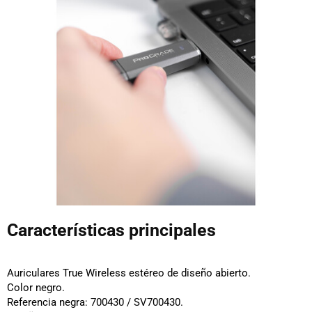
Características principales
Auriculares True Wireless estéreo de diseño abierto.
Color negro.
Referencia negra: 700430 / SV700430.