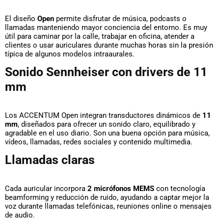
El diseño
Open
permite disfrutar de música, podcasts o
llamadas manteniendo mayor conciencia del entorno. Es muy
útil para caminar por la calle, trabajar en oficina, atender a
clientes o usar auriculares durante muchas horas sin la presión
típica de algunos modelos intraaurales.
Sonido Sennheiser con drivers de 11
mm
Los ACCENTUM Open integran transductores dinámicos de
11
mm
, diseñados para ofrecer un sonido claro, equilibrado y
agradable en el uso diario. Son una buena opción para música,
vídeos, llamadas, redes sociales y contenido multimedia.
Llamadas claras
Cada auricular incorpora
2 micrófonos MEMS
con tecnología
beamforming y reducción de ruido, ayudando a captar mejor la
voz durante llamadas telefónicas, reuniones online o mensajes
de audio.