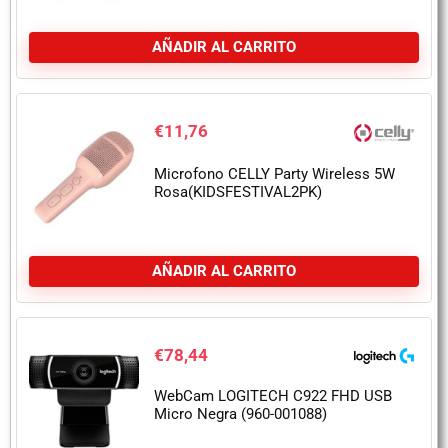
AÑADIR AL CARRITO
€
11,76
Microfono CELLY Party Wireless 5W
Rosa(KIDSFESTIVAL2PK)
AÑADIR AL CARRITO
€
78,44
WebCam LOGITECH C922 FHD USB
Micro Negra (960-001088)