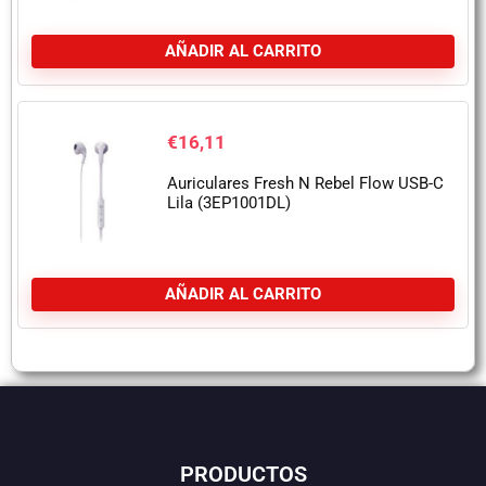
AÑADIR AL CARRITO
€
16,11
Auriculares Fresh N Rebel Flow USB-C
Lila (3EP1001DL)
AÑADIR AL CARRITO
PRODUCTOS