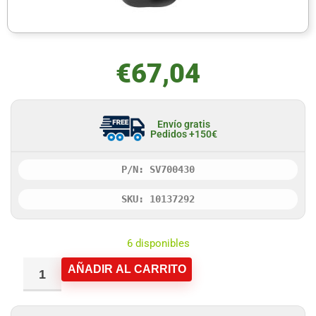
€
67,04
Envío gratis
Pedidos +150€
P/N: SV700430
SKU: 10137292
6 disponibles
AÑADIR AL CARRITO