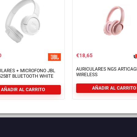
0
€
18,65
AURICULARES NGS ARTICA
ULARES + MICROFONO JBL
WIRELESS
525BT BLUETOOTH WHITE
BLUETOOTH/MICROFONO/AU
AÑADIR AL CARRITO
AÑADIR AL CARRITO