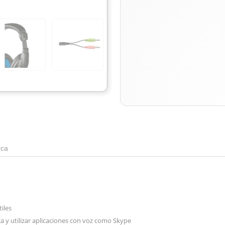
ca
iles
ca y utilizar aplicaciones con voz como Skype