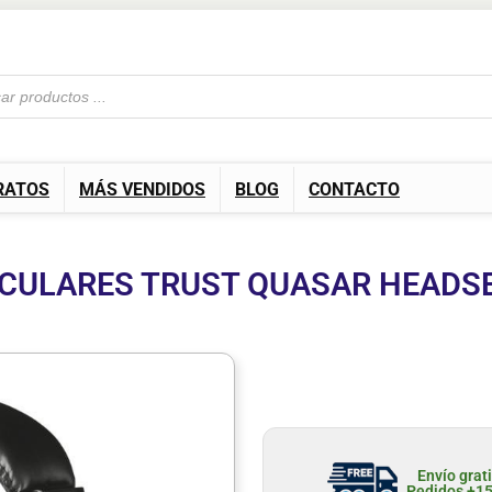
RATOS
MÁS VENDIDOS
BLOG
CONTACTO
CULARES TRUST QUASAR HEADS
Envío grat
Pedidos +1