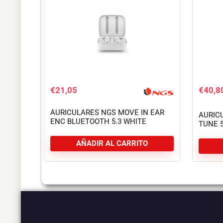
€
21,05
€
40,8
AURICULARES NGS MOVE IN EAR
AURIC
ENC BLUETOOTH 5.3 WHITE
TUNE 
AÑADIR AL CARRITO