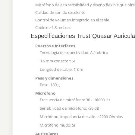
Micrófono de alta sensibilidad y diseño flexible que ofre
Calidad de sonido excelente
Control de volumen integrado en el cable
Cable de 1,8 metros
Especificaciones Trust Quasar Auricula
Puertos e Interfaces
Tecnología de conectividad: Alámbrico
3.5 mm conector: Si
Longitud de cable: 1,8 m
Peso y dimensiones
Peso: 180 g
Micrófono
Frecuencia de micrófono: 30 – 16000 Hz
Sensibilidad de micrófono: -36 dB
Micrófono, impedancia de salida: 2200 Ohmios
Micrófono mudo: Si
Auriculares