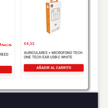
€
4,33
AURICULARES + MICROFONO TECH
GREED
ONE TECH EAR USB-C WHITE
X PINK
AÑADIR AL CARRITO