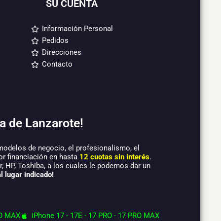
SU CUENTA
Información Personal
Pedidos
Direcciones
Contacto
a de Lanzarote!
modelos de negocio, el profesionalismo, el
or financiación en hasta
12 cuotas sin interés
.
 HP, Toshiba, a los cuales le podemos dar un
l lugar indicado!
O MAX
iPhone 17 - 17E - 17 PRO - 17 PRO MAX