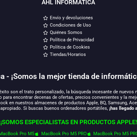
AHL INFORMATICA
Envío y devoluciones
Condiciones de Uso
Quiénes Somos
Política de Privacidad
Política de Cookies
Tiendas/Horarios
a - ¡Somos la mejor tienda de informátic
éxito son el trato personalizado, la búsqueda incesante de nuevos 
o para encontrar decenas de ofertas, precios convenientes y la mej
tock en nuestros almacenes de productos Apple, BQ, Samsung, Acer,
 apropiado. Si buscas buenos ordenadores portátiles,
¡has llegado a
¡SOMOS ESPECIALISTAS EN PRODUCTOS APPLE!
MacBook Pro M5
MacBook Pro M5 PRO
MacBook Pro M5 PR