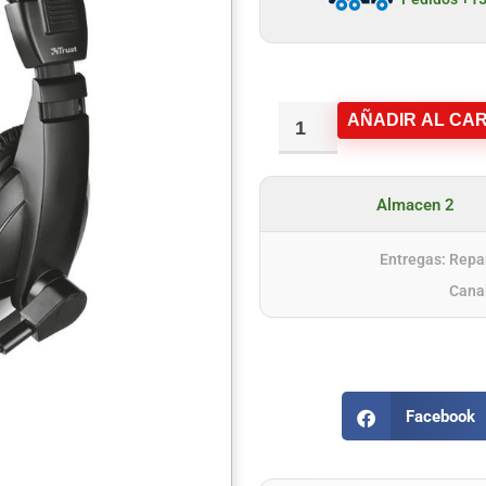
AÑADIR AL CAR
Almacen 2
Entregas: Repar
Cana
Facebook