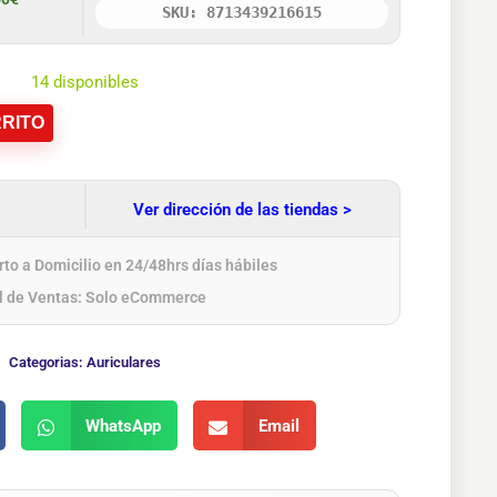
SKU: 8713439216615
14 disponibles
RITO
Ver dirección de las tiendas >
to a Domicilio en 24/48hrs días hábiles
l de Ventas: Solo eCommerce
Categorias:
Auriculares
WhatsApp
Email