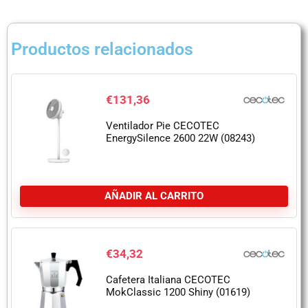
Productos relacionados
€
131,36
Ventilador Pie CECOTEC
EnergySilence 2600 22W (08243)
AÑADIR AL CARRITO
€
34,32
Cafetera Italiana CECOTEC
MokClassic 1200 Shiny (01619)