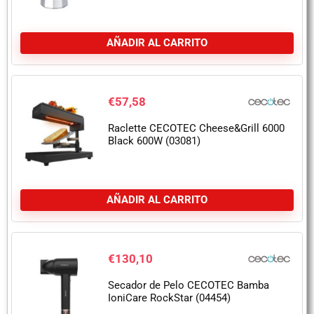
AÑADIR AL CARRITO
€
57,58
Raclette CECOTEC Cheese&Grill 6000
Black 600W (03081)
AÑADIR AL CARRITO
€
130,10
Secador de Pelo CECOTEC Bamba
IoniCare RockStar (04454)