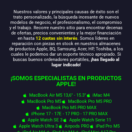
Nuestros valores y principales causas de éxito son el
trato personalizado, la búsqueda incesante de nuevos
modelos de negocio, el profesionalismo, el compromiso
y el trabajo. Recorre nuestro sitio para encontrar decenas
de ofertas, precios convenientes y la mejor financiación
en hasta
12 cuotas sin interés
. Somos líderes en
reparación con piezas en stock en nuestros almacenes
de productos Apple, BQ, Samsung, Acer, HP, Toshiba, a los
cuales le podemos dar un soporte técnico apropiado. Si
buscas buenos ordenadores portátiles,
¡has llegado al
lugar indicado!
¡SOMOS ESPECIALISTAS EN PRODUCTOS
APPLE!
MacBook Air M5 13,6" - 15.3"
iMac M4
MacBook Pro M5
MacBook Pro M5 PRO
MacBook Pro M5 PRO MAX
iPhone 17 - 17E - 17 PRO - 17 PRO MAX
Apple Watch SE 3
Apple Watch Serie 11
Apple Watch Ultra 3
Airpods PRO
iPad Pro M5