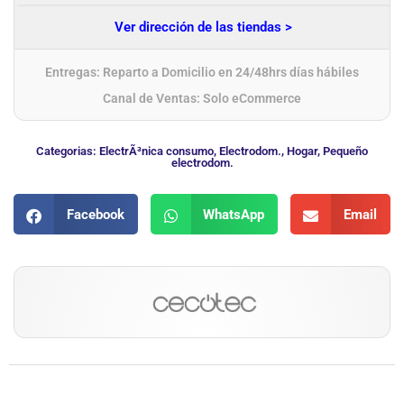
Ver dirección de las tiendas >
Entregas: Reparto a Domicilio en 24/48hrs días hábiles
Canal de Ventas: Solo eCommerce
Categorias:
ElectrÃ³nica consumo
,
Electrodom.
,
Hogar
,
Pequeño
electrodom.
Facebook
WhatsApp
Email