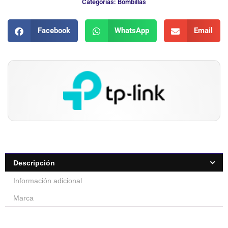
Categorias:
Bombillas
Facebook
WhatsApp
Email
Descripción
Información adicional
Marca