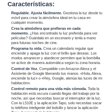
Características:
Regulable.
Ajusta fácilmente.
Gestiona la luz desde tu
móvil para crear la atmósfera ideal en tu casa en
cualquier momento.
Crea la atmósfera que prefieras en cada
momento.
¿Has encontrado tu luz preferida para ver
películas? Guárdala en un escenario y tenla a mano
para futuras noches de cine.
Programa tu vida.
Crea un calendario regular que
enciende y apaga la luz con el brillo que deseas. Los
modos amanecer y atardecer permiten que la bombilla
se active de manera automática según tu zona horaria.
Control de Voz.
Compatible con Amazon Alexa y el
Asistente de Google liberando tus manos. «Hola, Alexa,
enciende la luz» o «Hey, Google, atenúa las luces de mi
habitación».
Control remoto para
una vida más cómoda.
Toda la
habitación está oscura cuando llegas del trabajo por la
noche, así que necesitas buscar el interruptor de la luz.
Con la L510E y la aplicación Tapo, solo necesitas sacar
tu teléfono inteligente del bolsillo y lanzar la aplicación