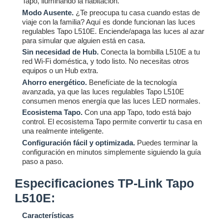
Tapo, iluminando la habitación.
Modo Ausente.
¿Te preocupa tu casa cuando estas de
viaje con la familia? Aquí es donde funcionan las luces
regulables Tapo L510E. Enciende/apaga las luces al azar
para simular que alguien está en casa.
Sin necesidad de Hub.
Conecta la bombilla L510E a tu
red Wi-Fi doméstica, y todo listo. No necesitas otros
equipos o un Hub extra.
Ahorro energético.
Benefíciate de la tecnología
avanzada, ya que las luces regulables Tapo L510E
consumen menos energía que las luces LED normales.
Ecosistema Tapo.
Con una app Tapo, todo está bajo
control. El ecosistema Tapo permite convertir tu casa en
una realmente inteligente.
Configuración fácil y optimizada.
Puedes terminar la
configuración en minutos simplemente siguiendo la guía
paso a paso.
Especificaciones TP-Link Tapo
L510E:
Características