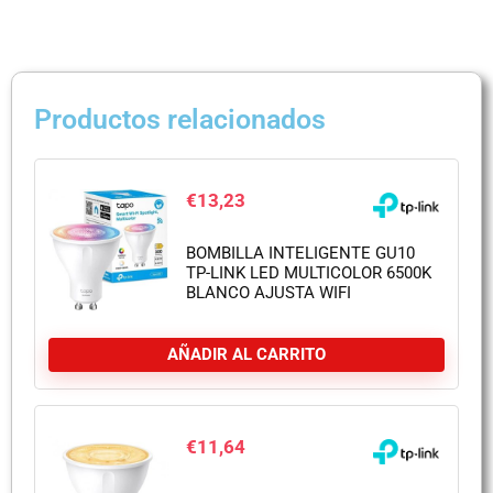
Productos relacionados
€
13,23
BOMBILLA INTELIGENTE GU10
TP-LINK LED MULTICOLOR 6500K
BLANCO AJUSTA WIFI
AÑADIR AL CARRITO
€
11,64