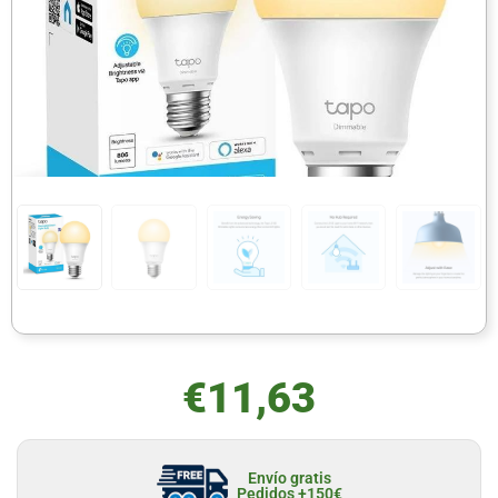
€
11,63
Envío gratis
Pedidos +150€