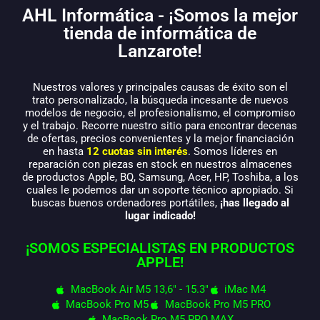
AHL Informática - ¡Somos la mejor
tienda de informática de
Lanzarote!
Nuestros valores y principales causas de éxito son el
trato personalizado, la búsqueda incesante de nuevos
modelos de negocio, el profesionalismo, el compromiso
y el trabajo. Recorre nuestro sitio para encontrar decenas
de ofertas, precios convenientes y la mejor financiación
en hasta
12 cuotas sin interés
. Somos líderes en
reparación con piezas en stock en nuestros almacenes
de productos Apple, BQ, Samsung, Acer, HP, Toshiba, a los
cuales le podemos dar un soporte técnico apropiado. Si
buscas buenos ordenadores portátiles,
¡has llegado al
lugar indicado!
¡SOMOS ESPECIALISTAS EN PRODUCTOS
APPLE!
MacBook Air M5 13,6" - 15.3"
iMac M4
MacBook Pro M5
MacBook Pro M5 PRO
MacBook Pro M5 PRO MAX