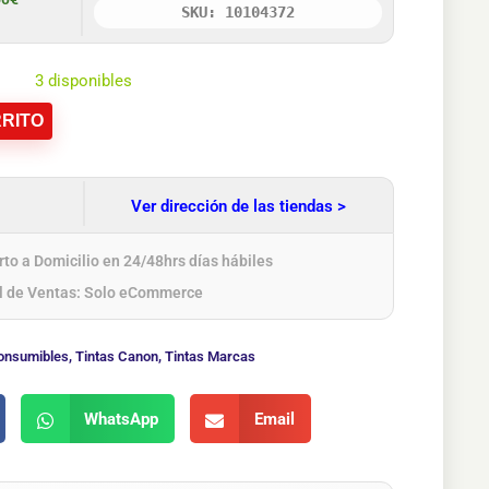
SKU: 10104372
3 disponibles
RITO
Ver dirección de las tiendas >
to a Domicilio en 24/48hrs días hábiles
l de Ventas: Solo eCommerce
onsumibles
,
Tintas Canon
,
Tintas Marcas
WhatsApp
Email