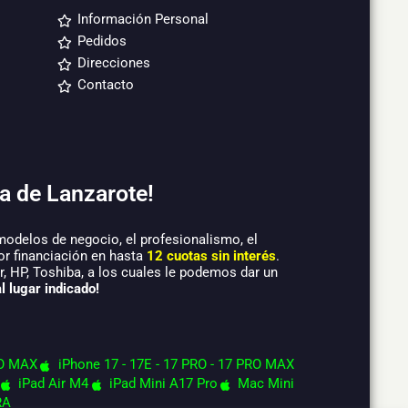
Información Personal
Pedidos
Direcciones
Contacto
a de Lanzarote!
modelos de negocio, el profesionalismo, el
or financiación en hasta
12 cuotas sin interés
.
 HP, Toshiba, a los cuales le podemos dar un
l lugar indicado!
O MAX
iPhone 17 - 17E - 17 PRO - 17 PRO MAX
iPad Air M4
iPad Mini A17 Pro
Mac Mini
RA