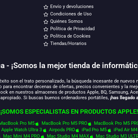
Envío y devoluciones
Condiciones de Uso
Quiénes Somos
Política de Privacidad
Política de Cookies
Tiendas/Horarios
a - ¡Somos la mejor tienda de informátic
éxito son el trato personalizado, la búsqueda incesante de nuevos 
o para encontrar decenas de ofertas, precios convenientes y la mej
tock en nuestros almacenes de productos Apple, BQ, Samsung, Acer,
 apropiado. Si buscas buenos ordenadores portátiles,
¡has llegado a
¡SOMOS ESPECIALISTAS EN PRODUCTOS APPLE!
MacBook Pro M5
MacBook Pro M5 PRO
MacBook Pro M5 PR
Apple Watch Ultra 3
Airpods PRO
iPad Pro M5
iPad Air M4
Mac Mini M4 PRO
Mac Studio M4 MAX
Mac Studio M3 ULT