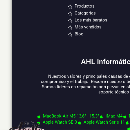
Productos
Categorías
Los más baratos
Más vendidos
Blog
AHL Informátic
Nuestros valores y principales causas de 
compromiso y el trabajo. Recorre nuestro siti
Somos líderes en reparación con piezas en s
soporte técnico
MacBook Air M5 13,6" - 15.3"
iMac M4
Apple Watch SE 3
Apple Watch Serie 11