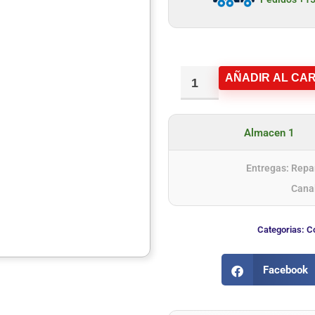
AÑADIR AL CAR
Almacen 1
Entregas: Repar
Cana
Categorias:
C
Facebook