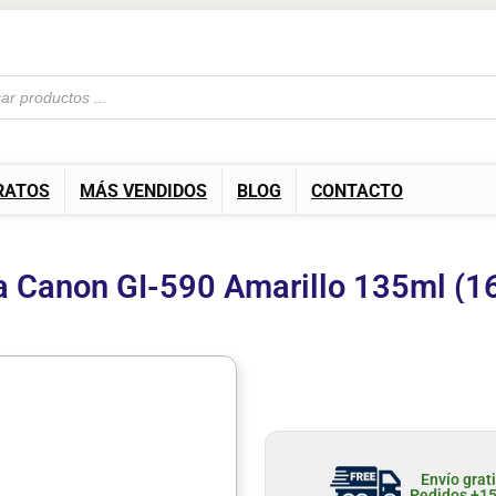
RATOS
MÁS VENDIDOS
BLOG
CONTACTO
ta Canon GI-590 Amarillo 135ml 
Envío grat
Pedidos +1