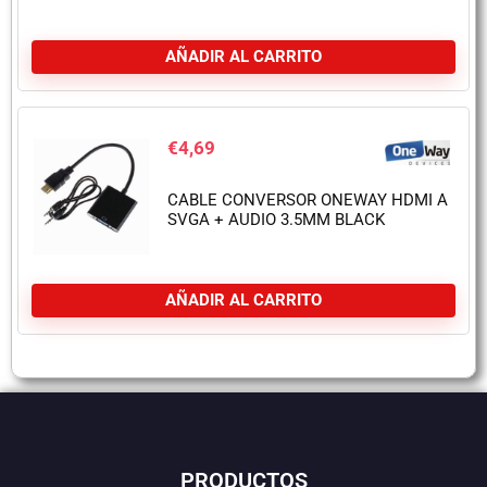
AÑADIR AL CARRITO
€
4,69
CABLE CONVERSOR ONEWAY HDMI A
SVGA + AUDIO 3.5MM BLACK
AÑADIR AL CARRITO
PRODUCTOS