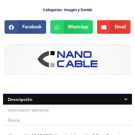
Categorias:
Imagen y Sonido
Facebook
WhatsApp
Email
Descripción
Información adicional
Marca