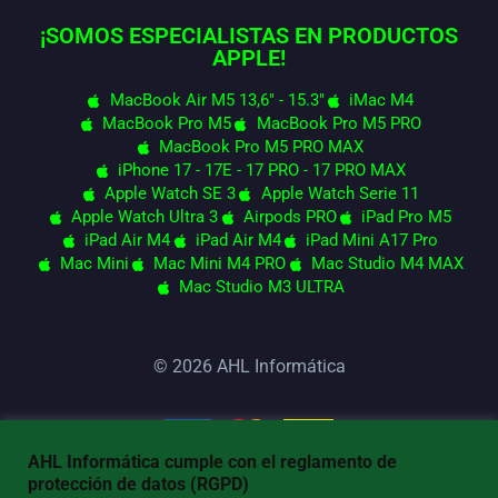
¡SOMOS ESPECIALISTAS EN PRODUCTOS
APPLE!
MacBook Air M5 13,6" - 15.3"
iMac M4
MacBook Pro M5
MacBook Pro M5 PRO
MacBook Pro M5 PRO MAX
iPhone 17 - 17E - 17 PRO - 17 PRO MAX
Apple Watch SE 3
Apple Watch Serie 11
Apple Watch Ultra 3
Airpods PRO
iPad Pro M5
iPad Air M4
iPad Air M4
iPad Mini A17 Pro
Mac Mini
Mac Mini M4 PRO
Mac Studio M4 MAX
Mac Studio M3 ULTRA
© 2026 AHL Informática
AHL Informática cumple con el reglamento de
protección de datos (RGPD)