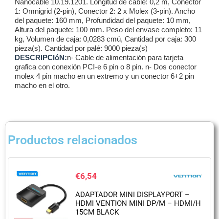
Nanocable 10.19.1201. Longitud de cable: 0,2 m, Conector
1: Omnigrid (2-pin), Conector 2: 2 x Molex (3-pin). Ancho
del paquete: 160 mm, Profundidad del paquete: 10 mm,
Altura del paquete: 100 mm. Peso del envase completo: 11
kg, Volumen de caja: 0,0283 cmü, Cantidad por caja: 300
pieza(s). Cantidad por palé: 9000 pieza(s)
DESCRIPCIóN:
n- Cable de alimentación para tarjeta
grafica con conexión PCI-e 6 pin o 8 pin. n- Dos conector
molex 4 pin macho en un extremo y un conector 6+2 pin
macho en el otro.
Productos relacionados
€
6,54
ADAPTADOR MINI DISPLAYPORT –
HDMI VENTION MINI DP/M – HDMI/H
15CM BLACK