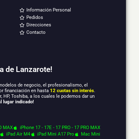
Información Personal
Pedidos
Direcciones
Contacto
a de Lanzarote!
modelos de negocio, el profesionalismo, el
or financiación en hasta
12 cuotas sin interés
.
 HP, Toshiba, a los cuales le podemos dar un
l lugar indicado!
O MAX
iPhone 17 - 17E - 17 PRO - 17 PRO MAX
iPad Air M4
iPad Mini A17 Pro
Mac Mini