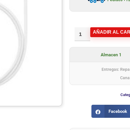
AÑADIR AL CAR
Almacen 1
Entregas: Repar
Cana
Categ
Facebook