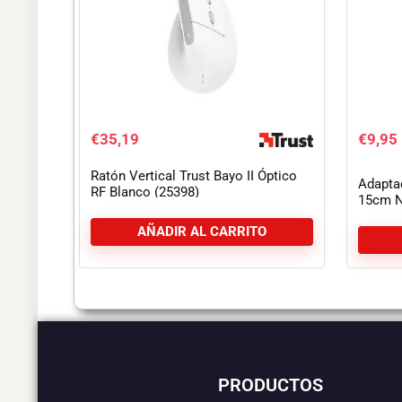
€
35,19
€
9,95
Ratón Vertical Trust Bayo II Óptico
Adapta
RF Blanco (25398)
15cm N
AÑADIR AL CARRITO
PRODUCTOS