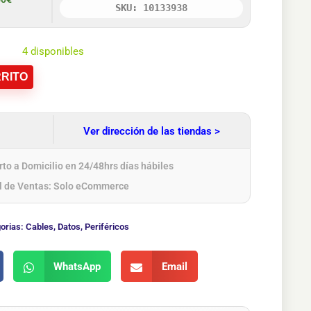
SKU: 10133938
4 disponibles
RITO
Ver dirección de las tiendas >
to a Domicilio en 24/48hrs días hábiles
l de Ventas: Solo eCommerce
orias:
Cables
,
Datos
,
Periféricos
WhatsApp
Email