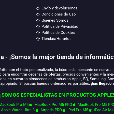
Envío y devoluciones
Condiciones de Uso
Quiénes Somos
Política de Privacidad
Política de Cookies
Tiendas/Horarios
a - ¡Somos la mejor tienda de informátic
éxito son el trato personalizado, la búsqueda incesante de nuevos 
o para encontrar decenas de ofertas, precios convenientes y la mej
tock en nuestros almacenes de productos Apple, BQ, Samsung, Acer,
 apropiado. Si buscas buenos ordenadores portátiles,
¡has llegado a
¡SOMOS ESPECIALISTAS EN PRODUCTOS APPLE!
MacBook Pro M5
MacBook Pro M5 PRO
MacBook Pro M5 PR
Apple Watch Ultra 3
Airpods PRO
iPad Pro M5
iPad Air M4