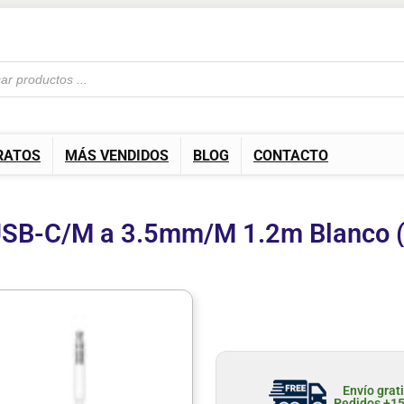
RATOS
MÁS VENDIDOS
BLOG
CONTACTO
 USB-C/M a 3.5mm/M 1.2m Blanco
Envío grat
Pedidos +1