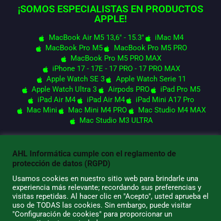
¡SOMOS ESPECIALISTAS EN PRODUCTOS
APPLE!
MacBook Air M5 13,6" - 15.3"
iMac M4
MacBook Pro M5
MacBook Pro M5 PRO
MacBook Pro M5 PRO MAX
iPhone 17 - 17E - 17 PRO - 17 PRO MAX
Apple Watch SE 3
Apple Watch Serie 11
Apple Watch Ultra 3
Airpods PRO
iPad Pro M5
iPad Air M4
iPad Air M4
iPad Mini A17 Pro
Mac Mini
Mac Mini M4 PRO
Mac Studio M4 MAX
Mac Studio M3 ULTRA
AHL Informática cumple con el reglamento de
© 2026 AHL Informática
protección de datos (RGPD)
Usamos cookies en nuestro sitio web para brindarle una
experiencia más relevante; recordando sus preferencias y
visitas repetidas. Al hacer clic en "Acepto", usted aprueba el
uso de TODAS las cookies. Sin embargo, puede visitar
"Configuración de cookies" para proporcionar un