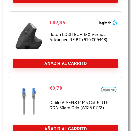
€
82,36
Ratón LOGITECH MX Vertical
Advanced RF BT (910-005448)
AÑADIR AL CARRITO
€
0,78
Cable AISENS RJ45 Cat.6 UTP
CCA 50cm Gris (A135-0773)
AÑADIR AL CARRITO