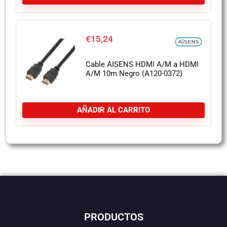
€
15,24
Cable AISENS HDMI A/M a HDMI
A/M 10m Negro (A120-0372)
AÑADIR AL CARRITO
PRODUCTOS