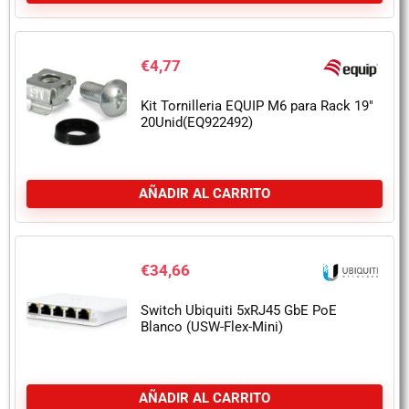
€
4,77
Kit Tornilleria EQUIP M6 para Rack 19″
20Unid(EQ922492)
AÑADIR AL CARRITO
€
34,66
Switch Ubiquiti 5xRJ45 GbE PoE
Blanco (USW-Flex-Mini)
AÑADIR AL CARRITO