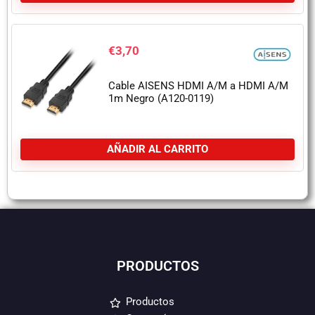
€
3,70
Cable AISENS HDMI A/M a HDMI A/M
1m Negro (A120-0119)
AÑADIR AL CARRITO
PRODUCTOS
Productos