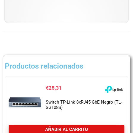
Productos relacionados
€
25,31
Switch TP-Link 8xRJ45 GbE Negro (TL-
SG108S)
AÑADIR AL CARRITO