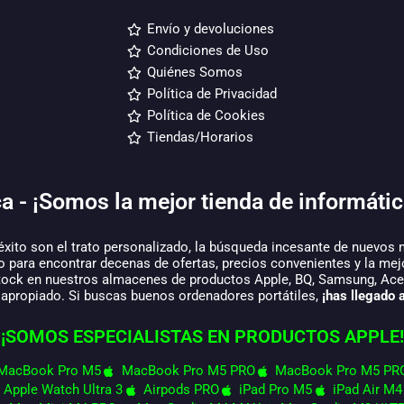
Envío y devoluciones
Condiciones de Uso
Quiénes Somos
Política de Privacidad
Política de Cookies
Tiendas/Horarios
a - ¡Somos la mejor tienda de informátic
éxito son el trato personalizado, la búsqueda incesante de nuevos 
o para encontrar decenas de ofertas, precios convenientes y la mej
tock en nuestros almacenes de productos Apple, BQ, Samsung, Acer,
 apropiado. Si buscas buenos ordenadores portátiles,
¡has llegado a
¡SOMOS ESPECIALISTAS EN PRODUCTOS APPLE!
MacBook Pro M5
MacBook Pro M5 PRO
MacBook Pro M5 PR
Apple Watch Ultra 3
Airpods PRO
iPad Pro M5
iPad Air M4