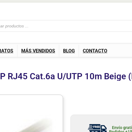
RATOS
MÁS VENDIDOS
BLOG
CONTACTO
IP RJ45 Cat.6a U/UTP 10m Beige 
Envío grat
Pedidos +1