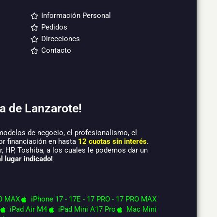
Información Personal
Pedidos
Direcciones
Contacto
a de Lanzarote!
modelos de negocio, el profesionalismo, el
or financiación en hasta
12 cuotas sin interés
.
 HP, Toshiba, a los cuales le podemos dar un
l lugar indicado!
O MAX
iPhone 17 - 17E - 17 PRO - 17 PRO MAX
iPad Air M4
iPad Mini A17 Pro
Mac Mini