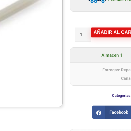
AÑADIR AL CAR
Almacen 1
Entregas: Repar
Cana
Categorias
Facebook