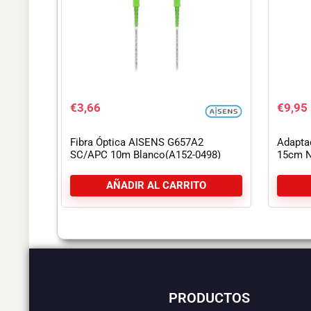
€
3,66
€
9,95
Fibra Óptica AISENS G657A2
Adapta
SC/APC 10m Blanco(A152-0498)
15cm N
AÑADIR AL CARRITO
PRODUCTOS