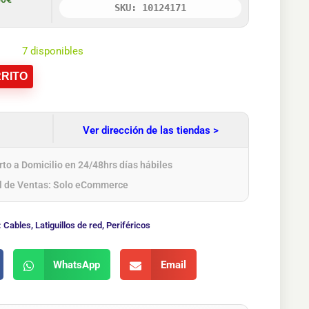
SKU: 10124171
7 disponibles
RITO
Ver dirección de las tiendas >
to a Domicilio en 24/48hrs días hábiles
l de Ventas: Solo eCommerce
:
Cables
,
Latiguillos de red
,
Periféricos
WhatsApp
Email