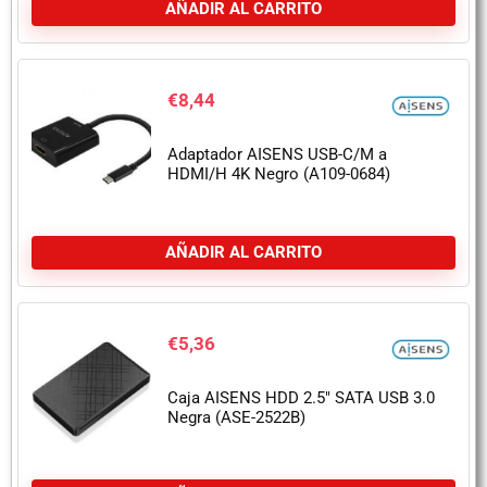
AÑADIR AL CARRITO
€
8,44
Adaptador AISENS USB-C/M a
HDMI/H 4K Negro (A109-0684)
AÑADIR AL CARRITO
€
5,36
Caja AISENS HDD 2.5″ SATA USB 3.0
Negra (ASE-2522B)