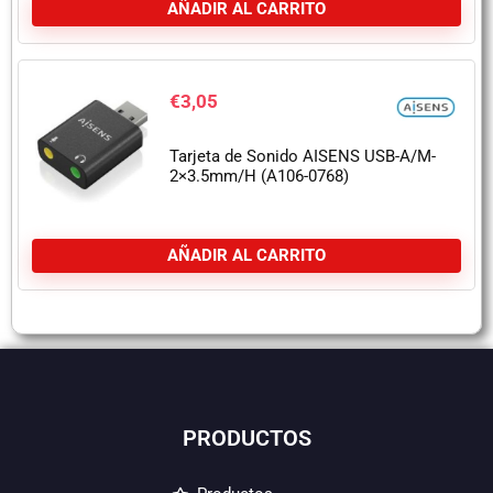
AÑADIR AL CARRITO
€
3,05
Tarjeta de Sonido AISENS USB-A/M-
2×3.5mm/H (A106-0768)
AÑADIR AL CARRITO
PRODUCTOS