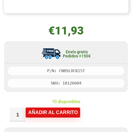
€
11,93
Envío gratis
Pedidos +150€
P/N: CNBSLOCK15T
SKU: 10126604
10 disponibles
AÑADIR AL CARRITO