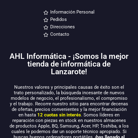
Información Personal
Pedidos
Direcciones
Contacto
AHL Informática - ¡Somos la mejor
tienda de informática de
Lanzarote!
Nuestros valores y principales causas de éxito son el
trato personalizado, la búsqueda incesante de nuevos
modelos de negocio, el profesionalismo, el compromiso
y el trabajo. Recorre nuestro sitio para encontrar decenas
de ofertas, precios convenientes y la mejor financiación
en hasta
12 cuotas sin interés
. Somos líderes en
reparación con piezas en stock en nuestros almacenes
de productos Apple, BQ, Samsung, Acer, HP, Toshiba, a los
cuales le podemos dar un soporte técnico apropiado. Si
buscas buenos ordenadores portátiles,
¡has llegado al