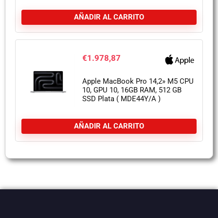
AÑADIR AL CARRITO
€
1.978,87
Apple MacBook Pro 14,2» M5 CPU
10, GPU 10, 16GB RAM, 512 GB
SSD Plata ( MDE44Y/A )
AÑADIR AL CARRITO