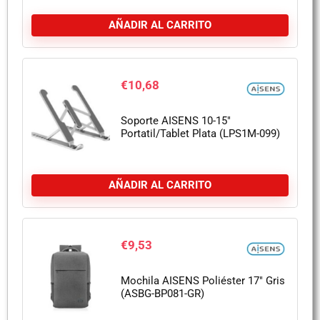
AÑADIR AL CARRITO
€
10,68
Soporte AISENS 10-15″
Portatil/Tablet Plata (LPS1M-099)
AÑADIR AL CARRITO
€
9,53
Mochila AISENS Poliéster 17″ Gris
(ASBG-BP081-GR)