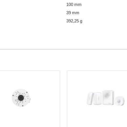
100 mm
39 mm
392,25 g