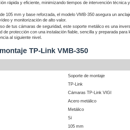
ión rápida y eficiente, minimizando tiempos de intervención técnica y
e 105 mm y base reforzada, el modelo VMB-350 asegura un anclaje 
ídeo y monitorización de alto valor.
iso de tus cámaras de seguridad, este soporte metálico es una inversi
e protección con una instalación fiable, sencilla y preparada para l
cia al siguiente nivel.
 montaje TP-Link VMB-350
Soporte de montaje
TP-Link
Cámaras TP-Link VIGI
Acero metálico
Metálico
Sí
105 mm