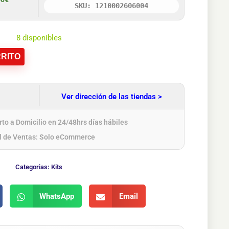
SKU: 1210002606004
8 disponibles
RITO
Ver dirección de las tiendas >
to a Domicilio en 24/48hrs días hábiles
l de Ventas: Solo eCommerce
Categorias:
Kits
WhatsApp
Email