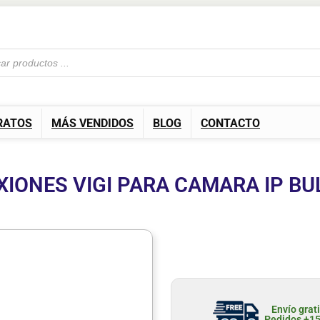
RATOS
MÁS VENDIDOS
BLOG
CONTACTO
XIONES VIGI PARA CAMARA IP BU
Envío grat
Pedidos +1