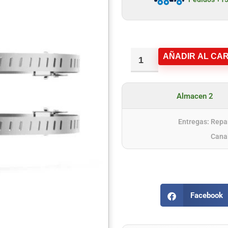
AÑADIR AL CAR
Almacen 2
Entregas: Repar
Cana
Facebook