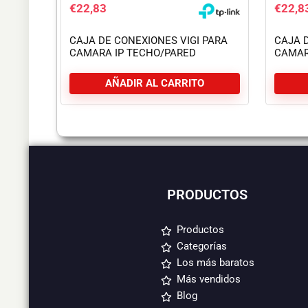
€
22,83
€
22,8
CAJA DE CONEXIONES VIGI PARA
CAJA 
CAMARA IP TECHO/PARED
CAMAR
AÑADIR AL CARRITO
PRODUCTOS
Productos
Categorías
Los más baratos
Más vendidos
Blog