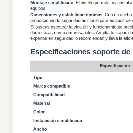
Montaje simplificado.
El diseño permite una instalac
equipos.
Dimensiones y estabilidad óptimas.
Con un ancho d
proporcionando seguridad adicional para equipos de v
Si buscas asegurar la vida útil y funcionamiento prec
domésticas como empresariales. Amplía tu capacidad d
expertos en seguridad lo recomiendan y lleva la eficien
Especificaciones soporte de
Especificación
Tipo
Marca compatible
Compatibilidad
Material
Color
Instalación simplificada
Ancho