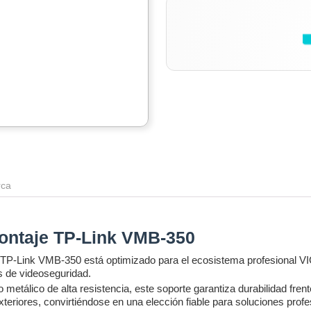
ca
montaje TP-Link VMB-350
 TP-Link VMB-350 está optimizado para el ecosistema profesional VIG
os de videoseguridad.
metálico de alta resistencia, este soporte garantiza durabilidad fre
xteriores, convirtiéndose en una elección fiable para soluciones profe