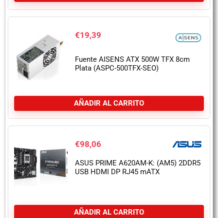
€
19,39
Fuente AISENS ATX 500W TFX 8cm
Plata (ASPC-500TFX-SEO)
AÑADIR AL CARRITO
€
98,06
ASUS PRIME A620AM-K: (AM5) 2DDR5
USB HDMI DP RJ45 mATX
AÑADIR AL CARRITO