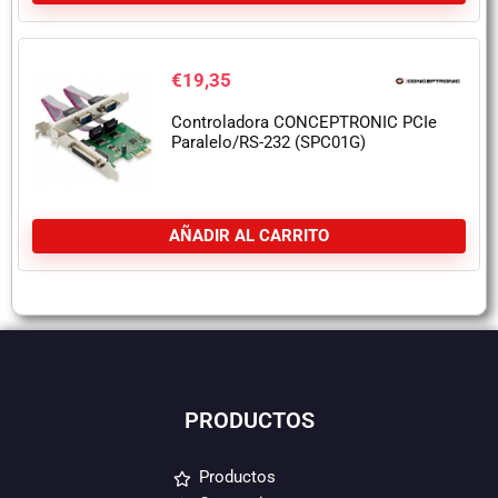
€
19,35
Controladora CONCEPTRONIC PCIe
Paralelo/RS-232 (SPC01G)
AÑADIR AL CARRITO
PRODUCTOS
Productos