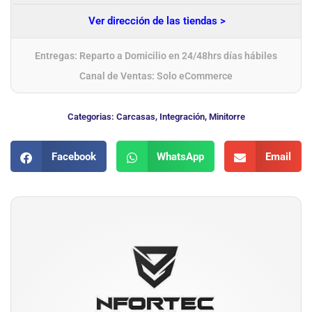
Ver dirección de las tiendas >
Entregas: Reparto a Domicilio en 24/48hrs días hábiles
Canal de Ventas: Solo eCommerce
Categorias:
Carcasas
,
Integración
,
Minitorre
Facebook
WhatsApp
Email