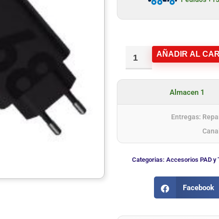
AÑADIR AL CAR
Almacen 1
Entregas: Repar
Cana
Categorias:
Accesorios PAD y 
Facebook