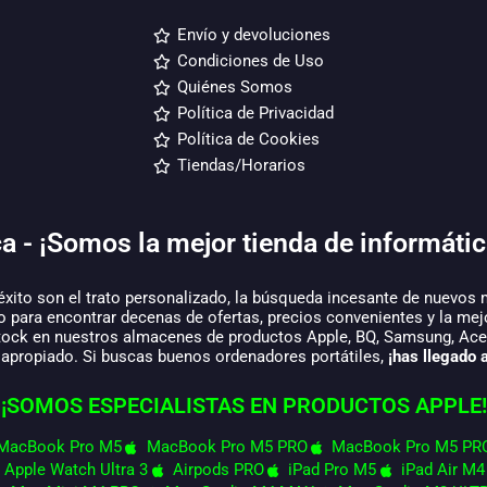
Envío y devoluciones
Condiciones de Uso
Quiénes Somos
Política de Privacidad
Política de Cookies
Tiendas/Horarios
a - ¡Somos la mejor tienda de informátic
éxito son el trato personalizado, la búsqueda incesante de nuevos 
o para encontrar decenas de ofertas, precios convenientes y la mej
tock en nuestros almacenes de productos Apple, BQ, Samsung, Acer,
 apropiado. Si buscas buenos ordenadores portátiles,
¡has llegado a
¡SOMOS ESPECIALISTAS EN PRODUCTOS APPLE!
MacBook Pro M5
MacBook Pro M5 PRO
MacBook Pro M5 PR
Apple Watch Ultra 3
Airpods PRO
iPad Pro M5
iPad Air M4