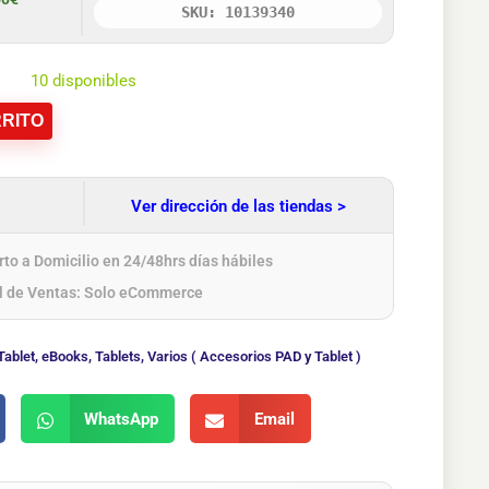
SKU: 10139340
10 disponibles
RITO
Ver dirección de las tiendas >
to a Domicilio en 24/48hrs días hábiles
l de Ventas: Solo eCommerce
Tablet
,
eBooks
,
Tablets
,
Varios ( Accesorios PAD y Tablet )
WhatsApp
Email