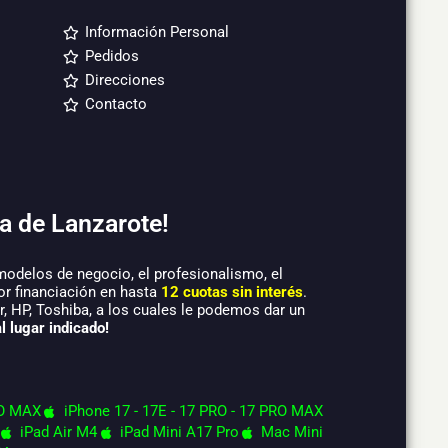
Información Personal
Pedidos
Direcciones
Contacto
a de Lanzarote!
modelos de negocio, el profesionalismo, el
or financiación en hasta
12 cuotas sin interés
.
 HP, Toshiba, a los cuales le podemos dar un
l lugar indicado!
O MAX
iPhone 17 - 17E - 17 PRO - 17 PRO MAX
iPad Air M4
iPad Mini A17 Pro
Mac Mini