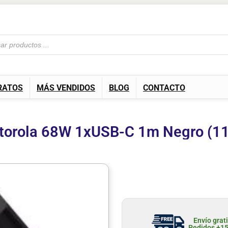
RATOS
MÁS VENDIDOS
BLOG
CONTACTO
torola 68W 1xUSB-C 1m Negro 
Envío grat
Pedidos +1