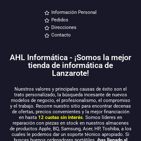
Información Personal
Pedidos
Direcciones
Contacto
AHL Informática - ¡Somos la mejor
tienda de informática de
Lanzarote!
Nuestros valores y principales causas de éxito son el
trato personalizado, la búsqueda incesante de nuevos
modelos de negocio, el profesionalismo, el compromiso
y el trabajo. Recorre nuestro sitio para encontrar decenas
de ofertas, precios convenientes y la mejor financiación
en hasta
12 cuotas sin interés
. Somos líderes en
reparación con piezas en stock en nuestros almacenes
de productos Apple, BQ, Samsung, Acer, HP, Toshiba, a los
cuales le podemos dar un soporte técnico apropiado. Si
buscas buenos ordenadores portátiles,
¡has llegado al