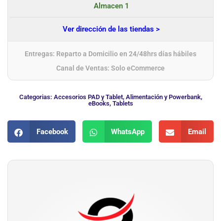
Almacen 1
Ver dirección de las tiendas >
Entregas: Reparto a Domicilio en 24/48hrs días hábiles
Canal de Ventas: Solo eCommerce
Categorias:
Accesorios PAD y Tablet
,
Alimentación y Powerbank
,
eBooks
,
Tablets
Facebook
WhatsApp
Email