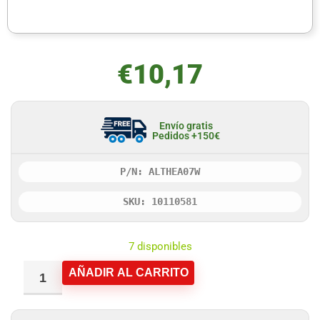
€
10,17
Envío gratis
Pedidos +150€
P/N: ALTHEA07W
SKU: 10110581
7 disponibles
AÑADIR AL CARRITO