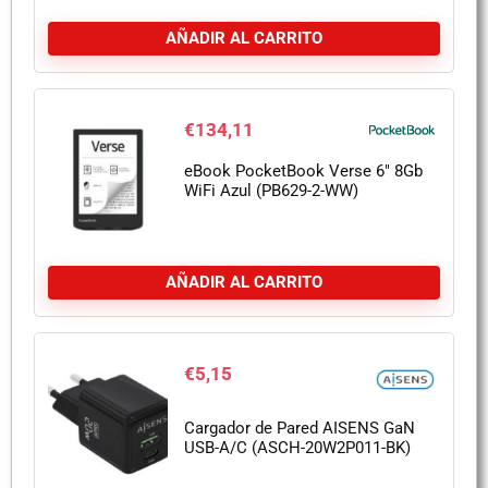
AÑADIR AL CARRITO
€
134,11
eBook PocketBook Verse 6″ 8Gb
WiFi Azul (PB629-2-WW)
AÑADIR AL CARRITO
€
5,15
Cargador de Pared AISENS GaN
USB-A/C (ASCH-20W2P011-BK)