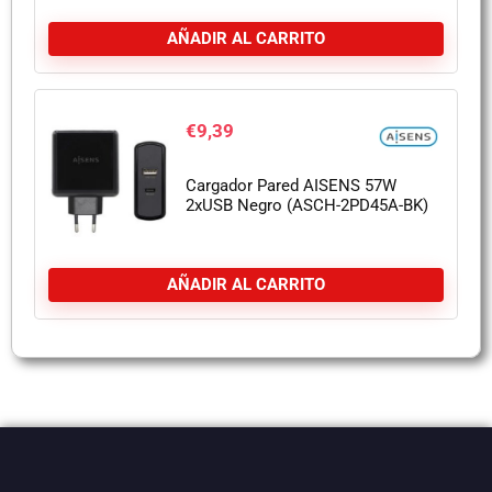
AÑADIR AL CARRITO
€
9,39
Cargador Pared AISENS 57W
2xUSB Negro (ASCH-2PD45A-BK)
AÑADIR AL CARRITO