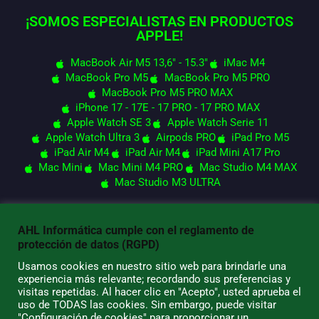
¡SOMOS ESPECIALISTAS EN PRODUCTOS
APPLE!
MacBook Air M5 13,6" - 15.3"
iMac M4
MacBook Pro M5
MacBook Pro M5 PRO
MacBook Pro M5 PRO MAX
iPhone 17 - 17E - 17 PRO - 17 PRO MAX
Apple Watch SE 3
Apple Watch Serie 11
Apple Watch Ultra 3
Airpods PRO
iPad Pro M5
iPad Air M4
iPad Air M4
iPad Mini A17 Pro
Mac Mini
Mac Mini M4 PRO
Mac Studio M4 MAX
Mac Studio M3 ULTRA
AHL Informática cumple con el reglamento de
© 2026 AHL Informática
protección de datos (RGPD)
Usamos cookies en nuestro sitio web para brindarle una
experiencia más relevante; recordando sus preferencias y
visitas repetidas. Al hacer clic en "Acepto", usted aprueba el
uso de TODAS las cookies. Sin embargo, puede visitar
"Configuración de cookies" para proporcionar un