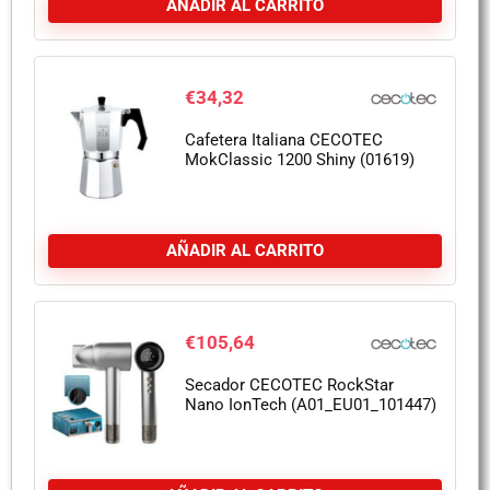
AÑADIR AL CARRITO
€
34,32
Cafetera Italiana CECOTEC
MokClassic 1200 Shiny (01619)
AÑADIR AL CARRITO
€
105,64
Secador CECOTEC RockStar
Nano IonTech (A01_EU01_101447)