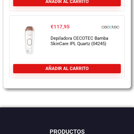
AÑADIR AL CARRITO
€
117,95
Depiladora CECOTEC Bamba
SkinCare IPL Quartz (04245)
AÑADIR AL CARRITO
PRODUCTOS