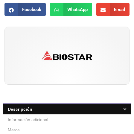
Facebook
WhatsApp
Email
Descripción
Información adicional
Marca