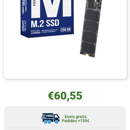
€
60,55
Envío gratis
Pedidos +150€