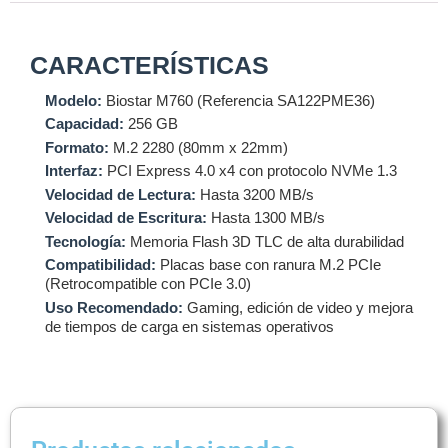
CARACTERÍSTICAS
Modelo:
Biostar M760 (Referencia SA122PME36)
Capacidad:
256 GB
Formato:
M.2 2280 (80mm x 22mm)
Interfaz:
PCI Express 4.0 x4 con protocolo NVMe 1.3
Velocidad de Lectura:
Hasta 3200 MB/s
Velocidad de Escritura:
Hasta 1300 MB/s
Tecnología:
Memoria Flash 3D TLC de alta durabilidad
Compatibilidad:
Placas base con ranura M.2 PCIe
(Retrocompatible con PCIe 3.0)
Uso Recomendado:
Gaming, edición de video y mejora
de tiempos de carga en sistemas operativos