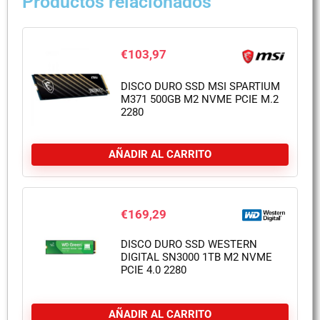
Productos relacionados
€
103,97
DISCO DURO SSD MSI SPARTIUM
M371 500GB M2 NVME PCIE M.2
2280
AÑADIR AL CARRITO
€
169,29
DISCO DURO SSD WESTERN
DIGITAL SN3000 1TB M2 NVME
PCIE 4.0 2280
AÑADIR AL CARRITO