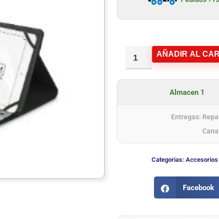
AÑADIR AL CAR
Almacen 1
Entregas: Repar
Cana
Categorias:
Accesorios 
Facebook