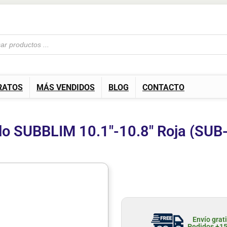
RATOS
MÁS VENDIDOS
BLOG
CONTACTO
o SUBBLIM 10.1″-10.8″ Roja (SU
Envío grat
Pedidos +1