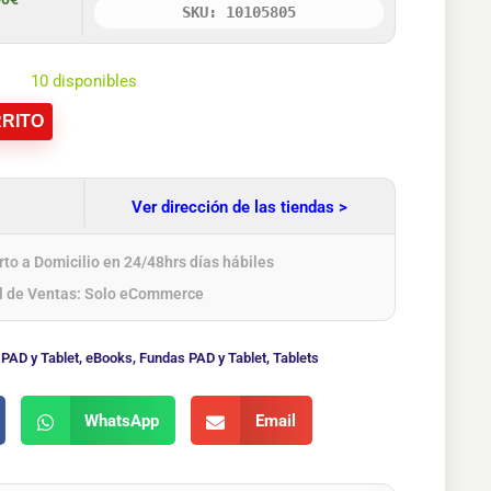
SKU: 10105805
10 disponibles
RITO
Ver dirección de las tiendas >
to a Domicilio en 24/48hrs días hábiles
l de Ventas: Solo eCommerce
PAD y Tablet
,
eBooks
,
Fundas PAD y Tablet
,
Tablets
WhatsApp
Email