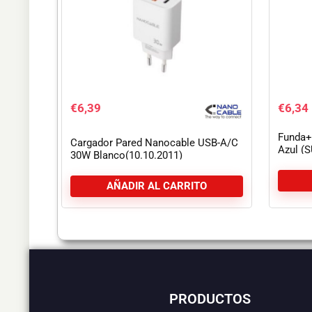
€
6,39
€
6,34
Funda+
Cargador Pared Nanocable USB-A/C
Azul (
30W Blanco(10.10.2011)
AÑADIR AL CARRITO
PRODUCTOS