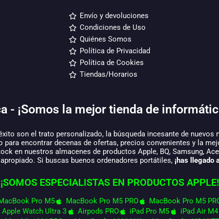
Envío y devoluciones
Condiciones de Uso
Quiénes Somos
Política de Privacidad
Política de Cookies
Tiendas/Horarios
a - ¡Somos la mejor tienda de informátic
éxito son el trato personalizado, la búsqueda incesante de nuevos 
o para encontrar decenas de ofertas, precios convenientes y la mej
tock en nuestros almacenes de productos Apple, BQ, Samsung, Acer,
 apropiado. Si buscas buenos ordenadores portátiles,
¡has llegado a
¡SOMOS ESPECIALISTAS EN PRODUCTOS APPLE!
MacBook Pro M5
MacBook Pro M5 PRO
MacBook Pro M5 PR
Apple Watch Ultra 3
Airpods PRO
iPad Pro M5
iPad Air M4