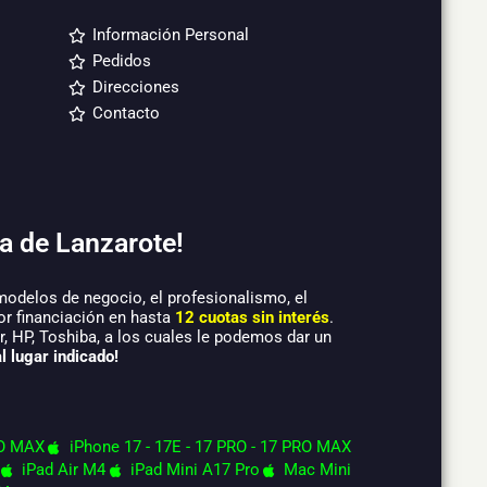
Información Personal
Pedidos
Direcciones
Contacto
a de Lanzarote!
modelos de negocio, el profesionalismo, el
or financiación en hasta
12 cuotas sin interés
.
 HP, Toshiba, a los cuales le podemos dar un
l lugar indicado!
O MAX
iPhone 17 - 17E - 17 PRO - 17 PRO MAX
iPad Air M4
iPad Mini A17 Pro
Mac Mini