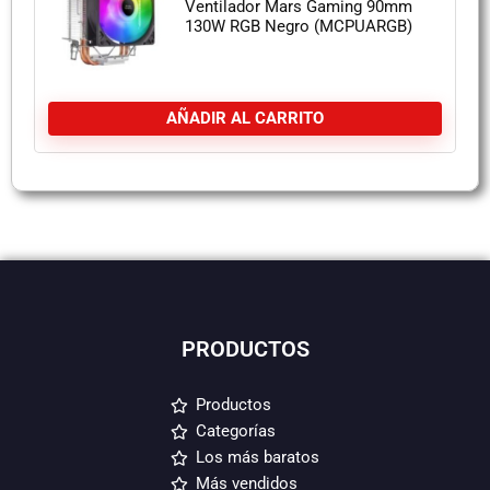
Ventilador Mars Gaming 90mm
130W RGB Negro (MCPUARGB)
AÑADIR AL CARRITO
PRODUCTOS
Productos
Categorías
Los más baratos
Más vendidos