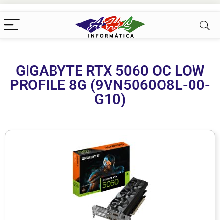
GIGABYTE RTX 5060 OC LOW
PROFILE 8G (9VN5060O8L-00-
G10)