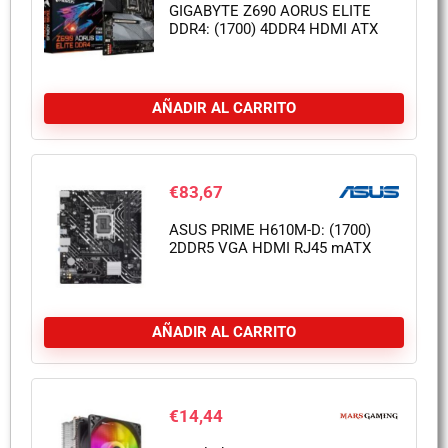
GIGABYTE Z690 AORUS ELITE
DDR4: (1700) 4DDR4 HDMI ATX
AÑADIR AL CARRITO
€
83,67
ASUS PRIME H610M-D: (1700)
2DDR5 VGA HDMI RJ45 mATX
AÑADIR AL CARRITO
€
14,44