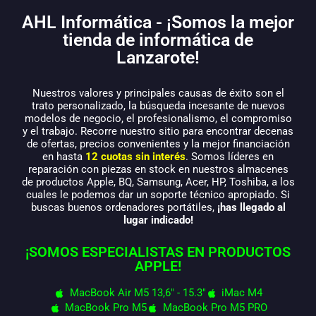
AHL Informática - ¡Somos la mejor
tienda de informática de
Lanzarote!
Nuestros valores y principales causas de éxito son el
trato personalizado, la búsqueda incesante de nuevos
modelos de negocio, el profesionalismo, el compromiso
y el trabajo. Recorre nuestro sitio para encontrar decenas
de ofertas, precios convenientes y la mejor financiación
en hasta
12 cuotas sin interés
. Somos líderes en
reparación con piezas en stock en nuestros almacenes
de productos Apple, BQ, Samsung, Acer, HP, Toshiba, a los
cuales le podemos dar un soporte técnico apropiado. Si
buscas buenos ordenadores portátiles,
¡has llegado al
lugar indicado!
¡SOMOS ESPECIALISTAS EN PRODUCTOS
APPLE!
MacBook Air M5 13,6" - 15.3"
iMac M4
MacBook Pro M5
MacBook Pro M5 PRO