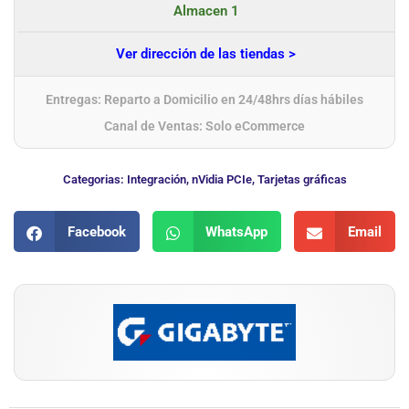
Almacen 1
Ver dirección de las tiendas >
Entregas: Reparto a Domicilio en 24/48hrs días hábiles
Canal de Ventas: Solo eCommerce
Categorias:
Integración
,
nVidia PCIe
,
Tarjetas gráficas
Facebook
WhatsApp
Email