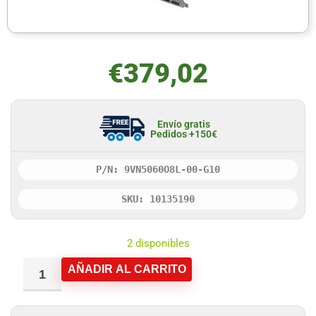
€
379,02
Envío gratis
Pedidos +150€
P/N: 9VN5060O8L-00-G10
SKU: 10135190
2 disponibles
AÑADIR AL CARRITO