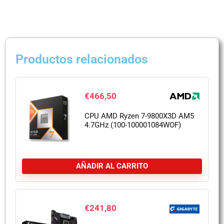
Productos relacionados
€
466,50
CPU AMD Ryzen 7-9800X3D AM5
4.7GHz (100-100001084WOF)
AÑADIR AL CARRITO
€
241,80