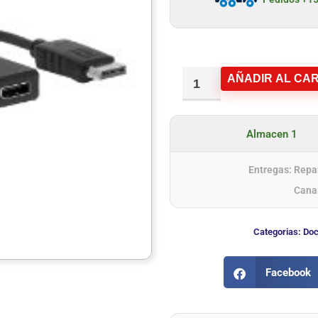
AÑADIR AL CAR
Almacen 1
Entregas: Repar
Cana
Categorias:
Doc
Facebook