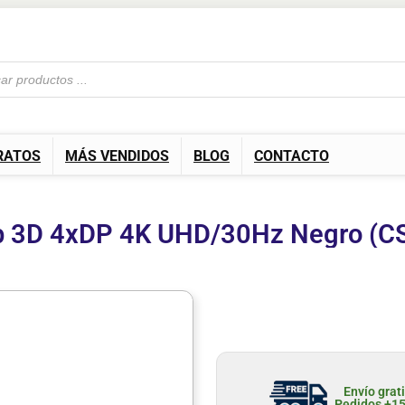
RATOS
MÁS VENDIDOS
BLOG
CONTACTO
b 3D 4xDP 4K UHD/30Hz Negro (C
Envío grat
Pedidos +1