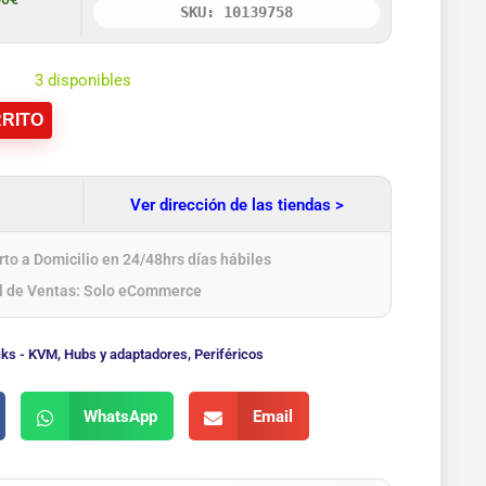
SKU: 10139758
3 disponibles
RITO
Ver dirección de las tiendas >
to a Domicilio en 24/48hrs días hábiles
l de Ventas: Solo eCommerce
ks - KVM
,
Hubs y adaptadores
,
Periféricos
WhatsApp
Email