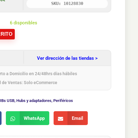
SKU: 10128830
6 disponibles
RITO
Ver dirección de las tiendas >
to a Domicilio en 24/48hrs días hábiles
l de Ventas: Solo eCommerce
UBs USB
,
Hubs y adaptadores
,
Periféricos
WhatsApp
Email