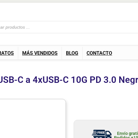
RATOS
MÁS VENDIDOS
BLOG
CONTACTO
USB-C a 4xUSB-C 10G PD 3.0 Neg
Envío grat
Pedidos +1