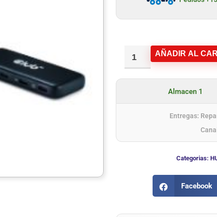
AÑADIR AL CAR
Almacen 1
Entregas: Repar
Cana
Categorias:
H
Facebook