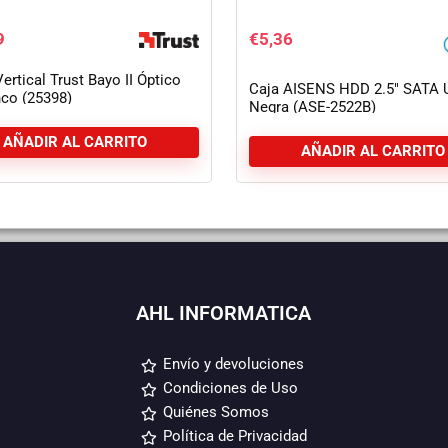
9
€
5,36
ertical Trust Bayo II Óptico
Caja AISENS HDD 2.5″ SATA 
nco (25398)
Negra (ASE-2522B)
AÑADIR AL CARRITO
AÑADIR AL CARRITO
AHL INFORMATICA
Envío y devoluciones
Condiciones de Uso
Quiénes Somos
Política de Privacidad