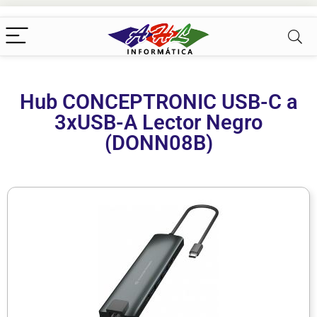
Hub CONCEPTRONIC USB-C a
3xUSB-A Lector Negro
(DONN08B)