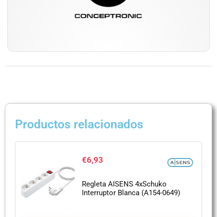
Productos relacionados
€
6,93
Regleta AISENS 4xSchuko
Interruptor Blanca (A154-0649)