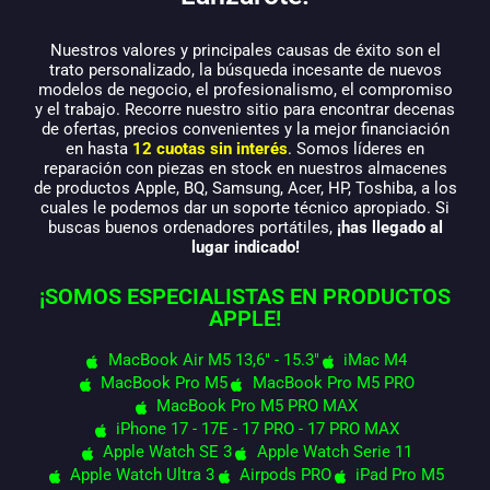
Nuestros valores y principales causas de éxito son el
trato personalizado, la búsqueda incesante de nuevos
modelos de negocio, el profesionalismo, el compromiso
y el trabajo. Recorre nuestro sitio para encontrar decenas
de ofertas, precios convenientes y la mejor financiación
en hasta
12 cuotas sin interés
. Somos líderes en
reparación con piezas en stock en nuestros almacenes
de productos Apple, BQ, Samsung, Acer, HP, Toshiba, a los
cuales le podemos dar un soporte técnico apropiado. Si
buscas buenos ordenadores portátiles,
¡has llegado al
lugar indicado!
¡SOMOS ESPECIALISTAS EN PRODUCTOS
APPLE!
MacBook Air M5 13,6" - 15.3"
iMac M4
MacBook Pro M5
MacBook Pro M5 PRO
MacBook Pro M5 PRO MAX
iPhone 17 - 17E - 17 PRO - 17 PRO MAX
Apple Watch SE 3
Apple Watch Serie 11
Apple Watch Ultra 3
Airpods PRO
iPad Pro M5