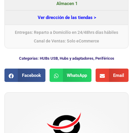
Almacen 1
Ver dirección de las tiendas >
Entregas: Reparto a Domicilio en 24/48hrs días hábiles
Canal de Ventas: Solo eCommerce
Categorias:
HUBs USB
,
Hubs y adaptadores
,
Periféricos
Facebook
WhatsApp
Email