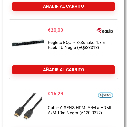
AÑADIR AL CARRITO
€
20,03
Regleta EQUIP 8xSchuko 1.8m
Rack 1U Negra (EQ333313)
AÑADIR AL CARRITO
€
15,24
Cable AISENS HDMI A/M a HDMI
A/M 10m Negro (A120-0372)