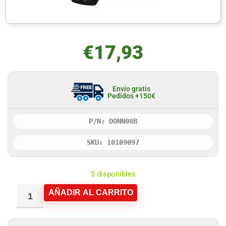
€
17,93
Envío gratis
Pedidos +150€
P/N: DONN08B
SKU: 10109097
5 disponibles
AÑADIR AL CARRITO