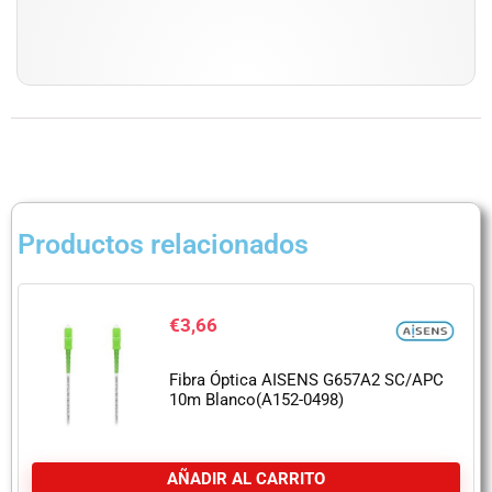
Productos relacionados
€
3,66
Fibra Óptica AISENS G657A2 SC/APC
10m Blanco(A152-0498)
AÑADIR AL CARRITO