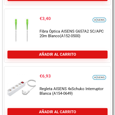
€
3,40
Fibra Óptica AISENS G657A2 SC/APC
20m Blanco(A152-0500)
AÑADIR AL CARRITO
€
6,93
Regleta AISENS 4xSchuko Interruptor
Blanca (A154-0649)
AÑADIR AL CARRITO