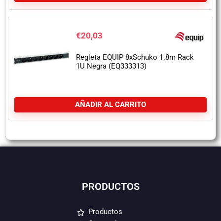
€
20,03
Regleta EQUIP 8xSchuko 1.8m Rack
1U Negra (EQ333313)
AÑADIR AL CARRITO
PRODUCTOS
Productos