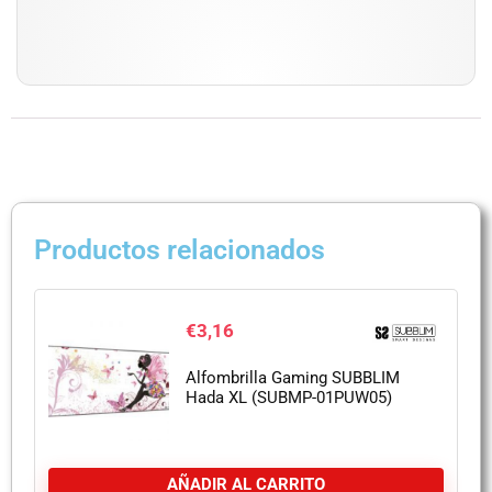
Productos relacionados
€
3,16
Alfombrilla Gaming SUBBLIM
Hada XL (SUBMP-01PUW05)
AÑADIR AL CARRITO