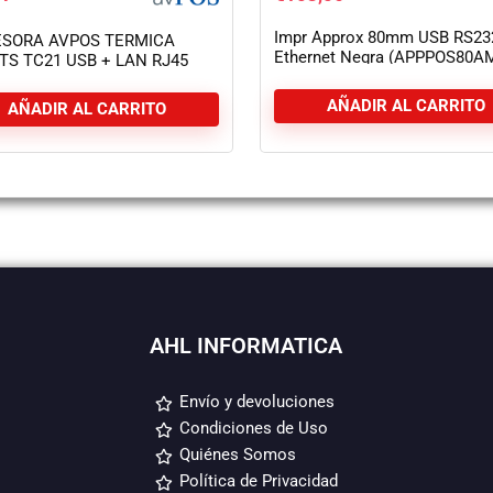
Impr Approx 80mm USB RS23
ESORA AVPOS TERMICA
Ethernet Negra (APPPOS80A
TS TC21 USB + LAN RJ45
RNET 3YR GARANTIA
AÑADIR AL CARRITO
AÑADIR AL CARRITO
AHL INFORMATICA
Envío y devoluciones
Condiciones de Uso
Quiénes Somos
Política de Privacidad