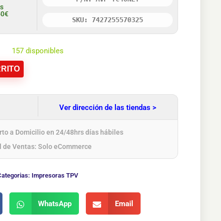
is
50€
SKU: 7427255570325
157 disponibles
RITO
Ver dirección de las tiendas >
to a Domicilio en 24/48hrs días hábiles
l de Ventas: Solo eCommerce
Categorias:
Impresoras TPV
WhatsApp
Email