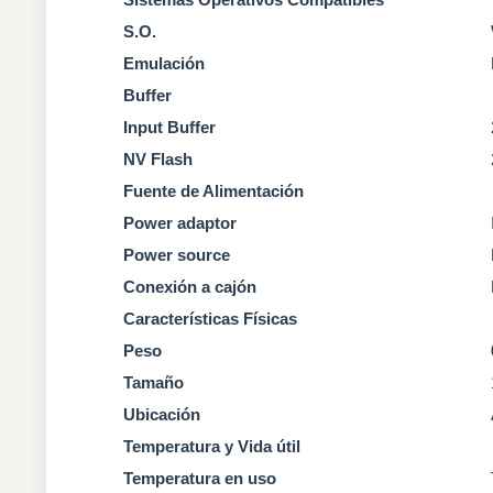
S.O.
Emulación
Buffer
Input Buffer
NV Flash
Fuente de Alimentación
Power adaptor
Power source
Conexión a cajón
Características
Físicas
Peso
Tamaño
Ubicación
Temperatura y Vida
útil
Temperatura en uso