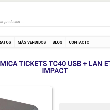
RATOS
MÁS VENDIDOS
BLOG
CONTACTO
ICA TICKETS TC40 USB + LAN E
IMPACT