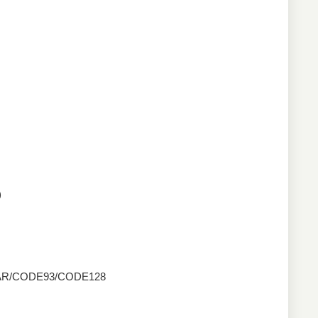
)
BAR/CODE93/CODE128