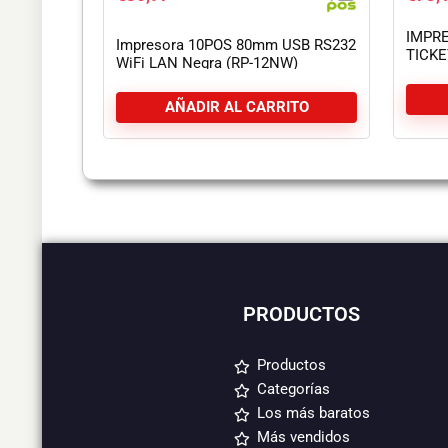
IMPR
Impresora 10POS 80mm USB RS232
TICKE
WiFi LAN Negra (RP-12NW)
ETHE
AÑADIR AL CARRITO
PRODUCTOS
Productos
Categorías
Los más baratos
Más vendidos