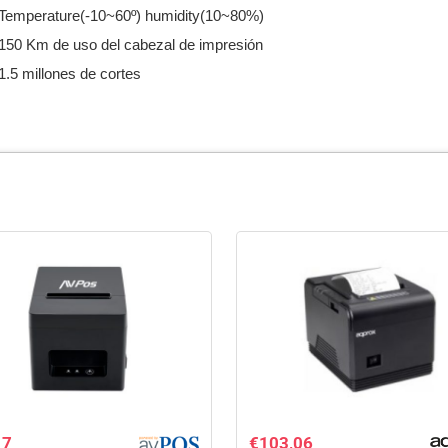
Temperature(-10~60º) humidity(10~80%)
150 Km de uso del cabezal de impresión
1.5 millones de cortes
17
€
103,06