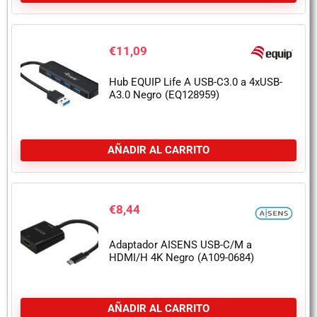
€
11,09
Hub EQUIP Life A USB-C3.0 a 4xUSB-
A3.0 Negro (EQ128959)
AÑADIR AL CARRITO
€
8,44
Adaptador AISENS USB-C/M a
HDMI/H 4K Negro (A109-0684)
AÑADIR AL CARRITO