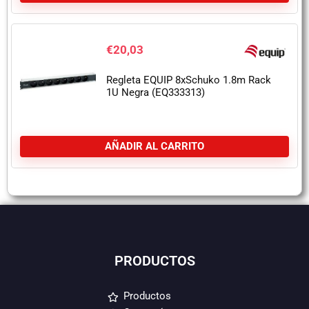
€
20,03
Regleta EQUIP 8xSchuko 1.8m Rack
1U Negra (EQ333313)
AÑADIR AL CARRITO
PRODUCTOS
Productos