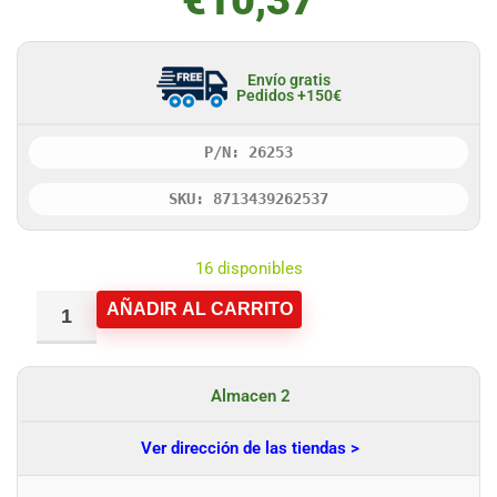
€
10,37
Envío gratis
Pedidos +150€
P/N: 26253
SKU: 8713439262537
16 disponibles
AÑADIR AL CARRITO
Almacen 2
Ver dirección de las tiendas >