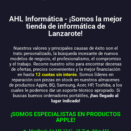
AHL Informática - ¡Somos la mejor
tienda de informática de
Lanzarote!
Nuestros valores y principales causas de éxito son el
trato personalizado, la búsqueda incesante de nuevos
modelos de negocio, el profesionalismo, el compromiso
y el trabajo. Recorre nuestro sitio para encontrar decenas
de ofertas, precios convenientes y la mejor financiación
en hasta
12 cuotas sin interés
. Somos líderes en
reparación con piezas en stock en nuestros almacenes
de productos Apple, BQ, Samsung, Acer, HP, Toshiba, a los
cuales le podemos dar un soporte técnico apropiado. Si
buscas buenos ordenadores portátiles,
¡has llegado al
lugar indicado!
¡SOMOS ESPECIALISTAS EN PRODUCTOS
APPLE!
MacBook Air M5 13,6" - 15.3"
iMac M4