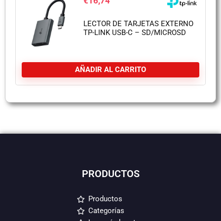
€
16,74
LECTOR DE TARJETAS EXTERNO
TP-LINK USB-C – SD/MICROSD
AÑADIR AL CARRITO
PRODUCTOS
Productos
Categorías