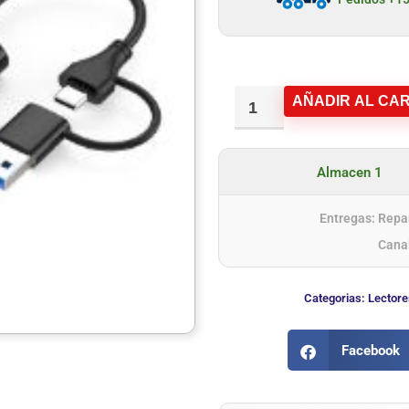
AÑADIR AL CAR
Almacen 1
Entregas: Repar
Cana
Categorias:
Lectore
Facebook