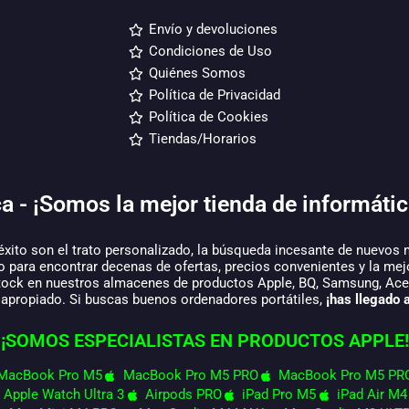
Envío y devoluciones
Condiciones de Uso
Quiénes Somos
Política de Privacidad
Política de Cookies
Tiendas/Horarios
a - ¡Somos la mejor tienda de informátic
éxito son el trato personalizado, la búsqueda incesante de nuevos 
o para encontrar decenas de ofertas, precios convenientes y la mej
tock en nuestros almacenes de productos Apple, BQ, Samsung, Acer,
 apropiado. Si buscas buenos ordenadores portátiles,
¡has llegado a
¡SOMOS ESPECIALISTAS EN PRODUCTOS APPLE!
MacBook Pro M5
MacBook Pro M5 PRO
MacBook Pro M5 PR
Apple Watch Ultra 3
Airpods PRO
iPad Pro M5
iPad Air M4