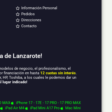
Información Personal
Pedidos
Direcciones
Contacto
a de Lanzarote!
modelos de negocio, el profesionalismo, el
or financiación en hasta
12 cuotas sin interés
.
 HP, Toshiba, a los cuales le podemos dar un
l lugar indicado!
O MAX
iPhone 17 - 17E - 17 PRO - 17 PRO MAX
iPad Air M4
iPad Mini A17 Pro
Mac Mini