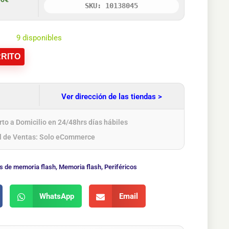
SKU: 10138045
9 disponibles
RITO
Ver dirección de las tiendas >
to a Domicilio en 24/48hrs días hábiles
l de Ventas: Solo eCommerce
s de memoria flash
,
Memoria flash
,
Periféricos
WhatsApp
Email