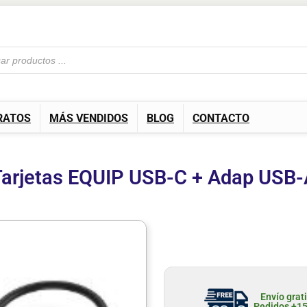
RATOS
MÁS VENDIDOS
BLOG
CONTACTO
Tarjetas EQUIP USB-C + Adap USB
Envío grat
Pedidos +1