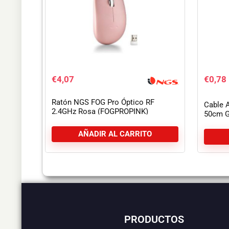
€
4,07
€
0,78
Ratón NGS FOG Pro Óptico RF
Cable 
2.4GHz Rosa (FOGPROPINK)
50cm G
AÑADIR AL CARRITO
PRODUCTOS