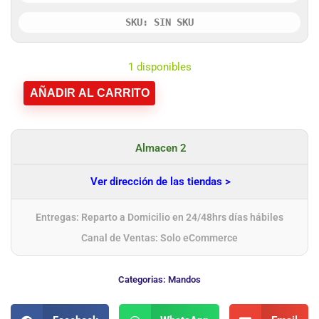
SKU: SIN SKU
1 disponibles
AÑADIR AL CARRITO
Almacen 2
Ver dirección de las tiendas >
Entregas: Reparto a Domicilio en 24/48hrs días hábiles
Canal de Ventas: Solo eCommerce
Categorias:
Mandos