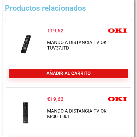
Productos relacionados
€
19,62
MANDO A DISTANCIA TV OKI
TUV37JTD
AÑADIR AL CARRITO
€
19,62
MANDO A DISTANCIA TV OKI
KR001L001