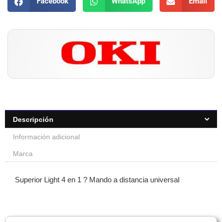
Facebook
WhatsApp
Email
Descripción
Información adicional
Marca
Superior Light 4 en 1 ? Mando a distancia universal