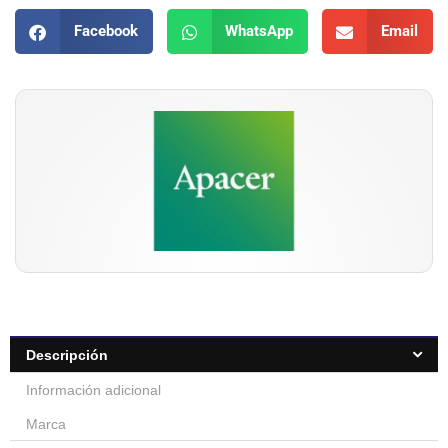
Facebook
WhatsApp
Email
Descripción
Información adicional
Marca