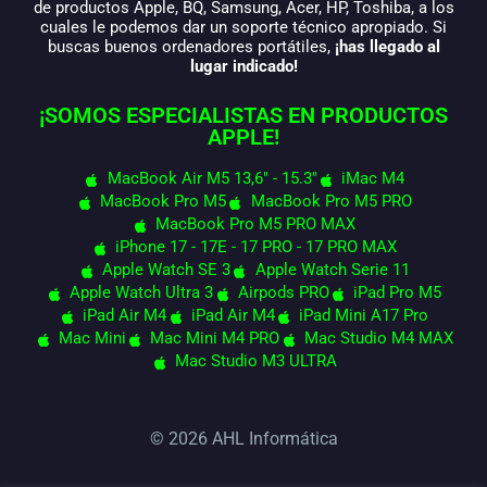
de productos Apple, BQ, Samsung, Acer, HP, Toshiba, a los
cuales le podemos dar un soporte técnico apropiado. Si
buscas buenos ordenadores portátiles,
¡has llegado al
lugar indicado!
¡SOMOS ESPECIALISTAS EN PRODUCTOS
APPLE!
MacBook Air M5 13,6" - 15.3"
iMac M4
MacBook Pro M5
MacBook Pro M5 PRO
MacBook Pro M5 PRO MAX
iPhone 17 - 17E - 17 PRO - 17 PRO MAX
Apple Watch SE 3
Apple Watch Serie 11
Apple Watch Ultra 3
Airpods PRO
iPad Pro M5
iPad Air M4
iPad Air M4
iPad Mini A17 Pro
Mac Mini
Mac Mini M4 PRO
Mac Studio M4 MAX
Mac Studio M3 ULTRA
© 2026 AHL Informática