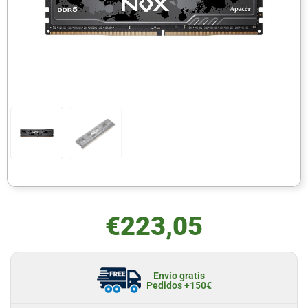
€
223,05
Envío gratis
Pedidos +150€