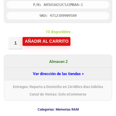
P/N: AH5U16G52C522MBAA-1
SKU: 4712389909589
10 disponibles
AÑADIR AL CARRITO
Almacen 2
Ver dirección de las tiendas >
Entregas: Reparto a Domicilio en 24/48hrs días hábiles
Canal de Ventas: Solo eCommerce
Categorias:
Memorias RAM