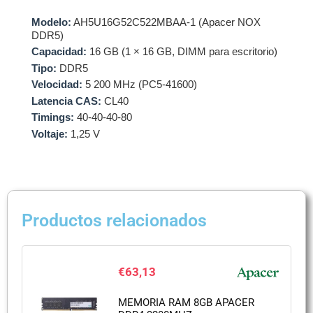
Modelo:
AH5U16G52C522MBAA-1 (Apacer NOX
DDR5)
Capacidad:
16 GB (1 × 16 GB, DIMM para escritorio)
Tipo:
DDR5
Velocidad:
5 200 MHz (PC5-41600)
Latencia CAS:
CL40
Timings:
40-40-40-80
Voltaje:
1,25 V
Productos relacionados
€
63,13
MEMORIA RAM 8GB APACER