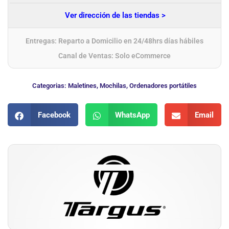
Ver dirección de las tiendas >
Entregas: Reparto a Domicilio en 24/48hrs días hábiles
Canal de Ventas: Solo eCommerce
Categorias:
Maletines
,
Mochilas
,
Ordenadores portátiles
Facebook
WhatsApp
Email