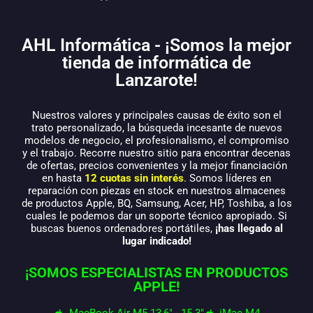
AHL Informática - ¡Somos la mejor
tienda de informática de
Lanzarote!
Nuestros valores y principales causas de éxito son el
trato personalizado, la búsqueda incesante de nuevos
modelos de negocio, el profesionalismo, el compromiso
y el trabajo. Recorre nuestro sitio para encontrar decenas
de ofertas, precios convenientes y la mejor financiación
en hasta
12 cuotas sin interés
. Somos líderes en
reparación con piezas en stock en nuestros almacenes
de productos Apple, BQ, Samsung, Acer, HP, Toshiba, a los
cuales le podemos dar un soporte técnico apropiado. Si
buscas buenos ordenadores portátiles,
¡has llegado al
lugar indicado!
¡SOMOS ESPECIALISTAS EN PRODUCTOS
APPLE!
MacBook Air M5 13,6" - 15.3"
iMac M4