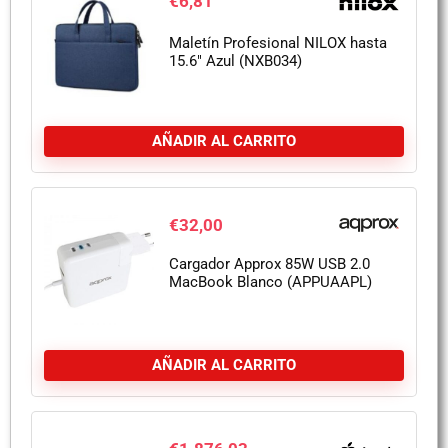
€
6,81
Maletín Profesional NILOX hasta
15.6″ Azul (NXB034)
AÑADIR AL CARRITO
€
32,00
Cargador Approx 85W USB 2.0
MacBook Blanco (APPUAAPL)
AÑADIR AL CARRITO