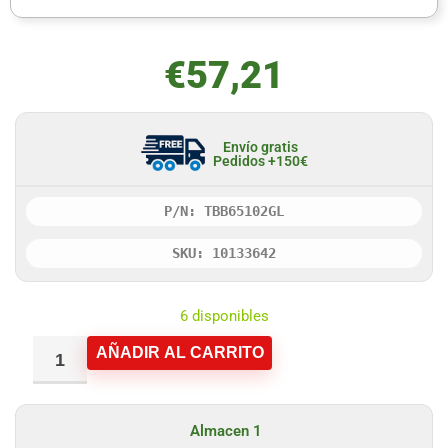
€
57,21
Envío gratis
Pedidos +150€
P/N: TBB65102GL
SKU: 10133642
6 disponibles
AÑADIR AL CARRITO
Almacen 1