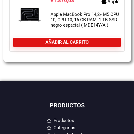
€
1.876,03
Apple MacBook Pro 14,2» M5 CPU
10, GPU 10, 16 GB RAM, 1 TB SSD
negro espacial ( MDE14Y/A )
AÑADIR AL CARRITO
PRODUCTOS
Productos
Categorías