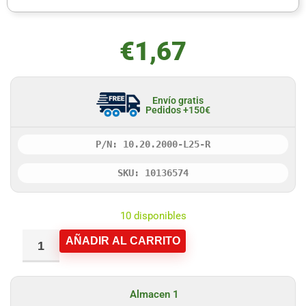
€
1,67
Envío gratis
Pedidos +150€
P/N: 10.20.2000-L25-R
SKU: 10136574
10 disponibles
AÑADIR AL CARRITO
Almacen 1