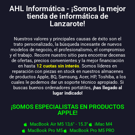
AHL Informática - ¡Somos la mejor
tienda de informática de
Lanzarote!
Nuestros valores y principales causas de éxito son el
trato personalizado, la búsqueda incesante de nuevos
modelos de negocio, el profesionalismo, el compromiso
y el trabajo. Recorre nuestro sitio para encontrar decenas
de ofertas, precios convenientes y la mejor financiación
en hasta
12 cuotas sin interés
. Somos líderes en
reparación con piezas en stock en nuestros almacenes
de productos Apple, BQ, Samsung, Acer, HP, Toshiba, a los
cuales le podemos dar un soporte técnico apropiado. Si
buscas buenos ordenadores portátiles,
¡has llegado al
lugar indicado!
¡SOMOS ESPECIALISTAS EN PRODUCTOS
APPLE!
MacBook Air M5 13,6" - 15.3"
iMac M4
MacBook Pro M5
MacBook Pro M5 PRO