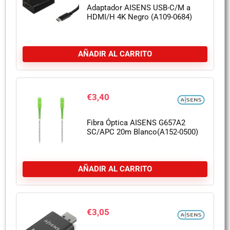
Adaptador AISENS USB-C/M a
HDMI/H 4K Negro (A109-0684)
AÑADIR AL CARRITO
€
3,40
Fibra Óptica AISENS G657A2
SC/APC 20m Blanco(A152-0500)
AÑADIR AL CARRITO
€
3,05