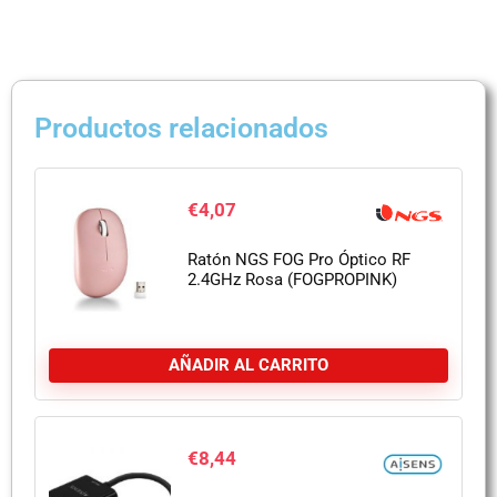
Productos relacionados
€
4,07
Ratón NGS FOG Pro Óptico RF
2.4GHz Rosa (FOGPROPINK)
AÑADIR AL CARRITO
€
8,44