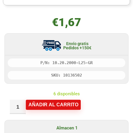
€
1,67
Envío gratis
Pedidos +150€
P/N: 10.20.2000-L25-GR
SKU: 10136502
6 disponibles
AÑADIR AL CARRITO
Almacen 1