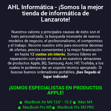
AHL Informática - ¡Somos la mejor
tienda de informática de
Lanzarote!
Nuestros valores y principales causas de éxito son el
trato personalizado, la búsqueda incesante de nuevos
modelos de negocio, el profesionalismo, el compromiso
y el trabajo. Recorre nuestro sitio para encontrar decenas
de ofertas, precios convenientes y la mejor financiación
en hasta
12 cuotas sin interés
. Somos líderes en
reparación con piezas en stock en nuestros almacenes
de productos Apple, BQ, Samsung, Acer, HP, Toshiba, a los
cuales le podemos dar un soporte técnico apropiado. Si
buscas buenos ordenadores portátiles,
¡has llegado al
lugar indicado!
¡SOMOS ESPECIALISTAS EN PRODUCTOS
APPLE!
MacBook Air M5 13,6" - 15.3"
iMac M4
MacBook Pro M5
MacBook Pro M5 PRO