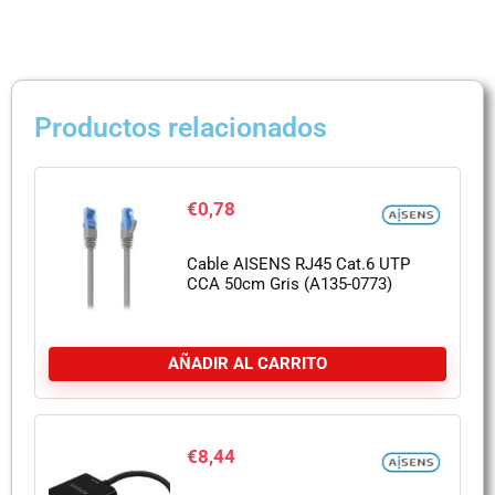
Productos relacionados
€
0,78
Cable AISENS RJ45 Cat.6 UTP
CCA 50cm Gris (A135-0773)
AÑADIR AL CARRITO
€
8,44