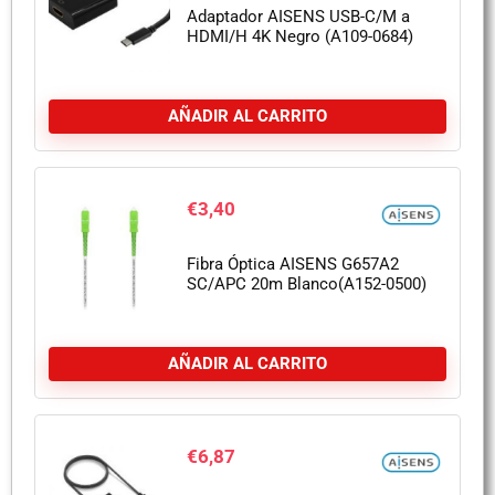
Adaptador AISENS USB-C/M a
HDMI/H 4K Negro (A109-0684)
AÑADIR AL CARRITO
€
3,40
Fibra Óptica AISENS G657A2
SC/APC 20m Blanco(A152-0500)
AÑADIR AL CARRITO
€
6,87