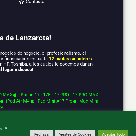
Contacto
a de Lanzarote!
modelos de negocio, el profesionalismo, el
or financiación en hasta
12 cuotas sin interés
.
 HP, Toshiba, a los cuales le podemos dar un
l lugar indicado!
O MAX
iPhone 17 - 17E - 17 PRO - 17 PRO MAX
iPad Air M4
iPad Mini A17 Pro
Mac Mini
RA
s. Al
Rechazar
Ajustes de Cookies
Aceptar Todo