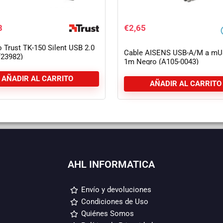
8
€
2,65
 Trust TK-150 Silent USB 2.0
Cable AISENS USB-A/M a m
(23982)
1m Negro (A105-0043)
AÑADIR AL CARRITO
AÑADIR AL CARRITO
AHL INFORMATICA
Envío y devoluciones
Condiciones de Uso
Quiénes Somos