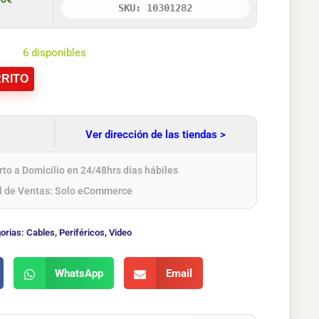
SKU: 10301282
6 disponibles
RITO
Ver dirección de las tiendas >
to a Domicilio en 24/48hrs días hábiles
l de Ventas: Solo eCommerce
orias:
Cables
,
Periféricos
,
Video
WhatsApp
Email