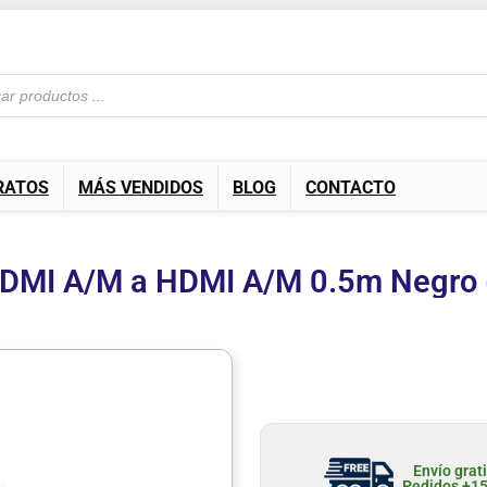
RATOS
MÁS VENDIDOS
BLOG
CONTACTO
DMI A/M a HDMI A/M 0.5m Negro 
Envío grat
Pedidos +1