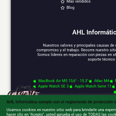
Más vendidos
Blog
AHL Informátic
Nuestros valores y principales causas de 
compromiso y el trabajo. Recorre nuestro siti
Somos líderes en reparación con piezas en s
soporte técnico
MacBook Air M5 13,6" - 15.3"
iMac M4
Apple Watch SE 3
Apple Watch Serie 11
AHL Informática cumple con el reglamento de protección 
Usamos cookies en nuestro sitio web para brindarle una experie
© 2026 AHL Informática
hacer clic en "Acepto", usted aprueba el uso de TODAS las cook