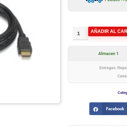
AÑADIR AL CAR
Almacen 1
Entregas: Repar
Cana
Categ
Facebook