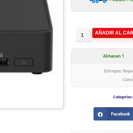
AÑADIR AL CAR
Almacen 1
Entregas: Repar
Cana
Categorias
Facebook