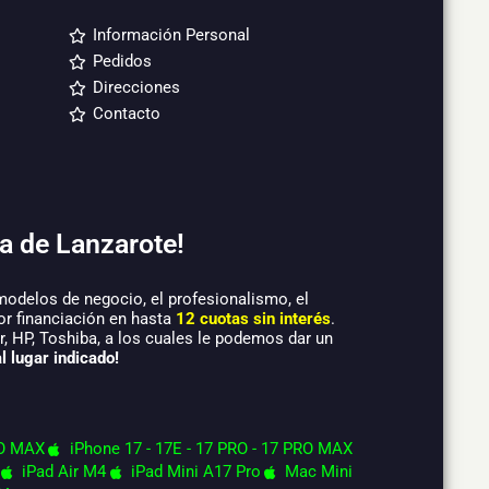
Información Personal
Pedidos
Direcciones
Contacto
a de Lanzarote!
modelos de negocio, el profesionalismo, el
or financiación en hasta
12 cuotas sin interés
.
 HP, Toshiba, a los cuales le podemos dar un
l lugar indicado!
O MAX
iPhone 17 - 17E - 17 PRO - 17 PRO MAX
iPad Air M4
iPad Mini A17 Pro
Mac Mini