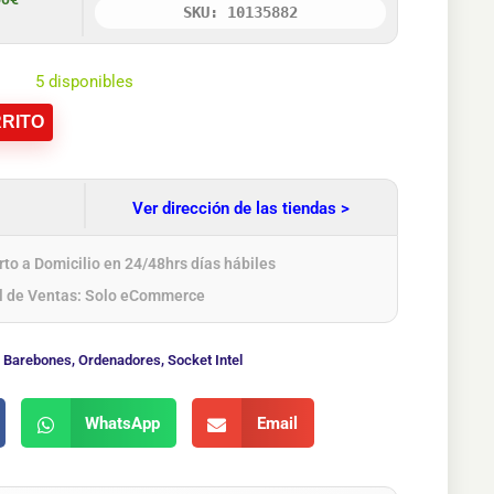
SKU: 10135882
5 disponibles
RITO
Ver dirección de las tiendas >
to a Domicilio en 24/48hrs días hábiles
l de Ventas: Solo eCommerce
:
Barebones
,
Ordenadores
,
Socket Intel
WhatsApp
Email