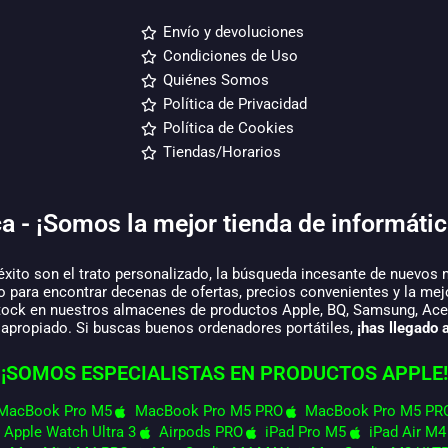
Envío y devoluciones
Condiciones de Uso
Quiénes Somos
Política de Privacidad
Política de Cookies
Tiendas/Horarios
a - ¡Somos la mejor tienda de informátic
éxito son el trato personalizado, la búsqueda incesante de nuevos 
o para encontrar decenas de ofertas, precios convenientes y la mej
tock en nuestros almacenes de productos Apple, BQ, Samsung, Acer,
 apropiado. Si buscas buenos ordenadores portátiles,
¡has llegado a
¡SOMOS ESPECIALISTAS EN PRODUCTOS APPLE!
MacBook Pro M5
MacBook Pro M5 PRO
MacBook Pro M5 PR
Apple Watch Ultra 3
Airpods PRO
iPad Pro M5
iPad Air M4