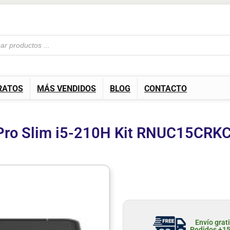
RATOS
MÁS VENDIDOS
BLOG
CONTACTO
Pro Slim i5-210H Kit RNUC15CRK
Envío grat
Pedidos +1